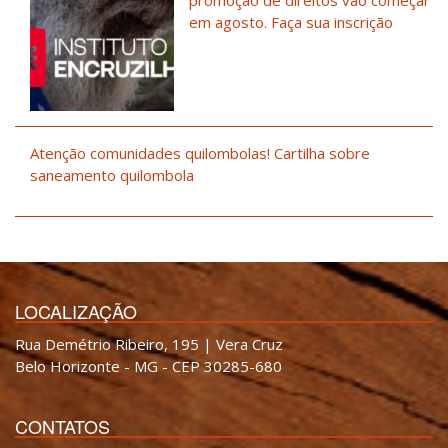
em agosto. Faça sua inscrição
Atenção comunidades quilombolas! Cartilha sobre
saneamento quilombola
LOCALIZAÇÃO
Rua Demétrio Ribeiro, 195 | Vera Cruz
Belo Horizonte - MG - CEP 30285-680
CONTATOS