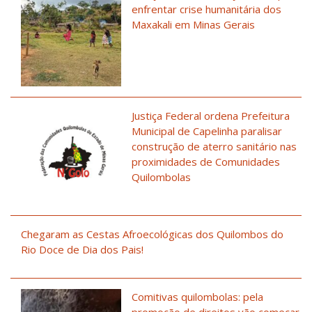
enfrentar crise humanitária dos
Maxakali em Minas Gerais
Justiça Federal ordena Prefeitura
Municipal de Capelinha paralisar
construção de aterro sanitário nas
proximidades de Comunidades
Quilombolas
Chegaram as Cestas Afroecológicas dos Quilombos do
Rio Doce de Dia dos Pais!
Comitivas quilombolas: pela
promoção de direitos vão começar