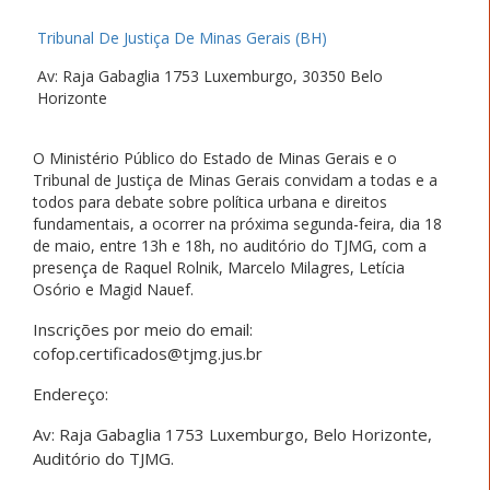
Tribunal De Justiça De Minas Gerais (BH)
Av: Raja Gabaglia 1753 Luxemburgo, 30350 Belo
Horizonte
O Ministério Público do Estado de Minas Gerais e o
Tribunal de Justiça de Minas Gerais convidam a todas e a
todos para debate sobre política urbana e direitos
fundamentais, a ocorrer na próxima segunda-feira, dia 18
de maio, entre 13h e 18h, no auditório do TJMG, com a
presença de Raquel Rolnik, Marcelo Milagres, Letícia
Osório e Magid Nauef.
Inscrições por meio do email:
cofop.certificados@tjmg.ju
s.br
Endereço:
Av: Raja Gabaglia 1753 Luxemburgo, Belo Horizonte,
Auditório do TJMG.