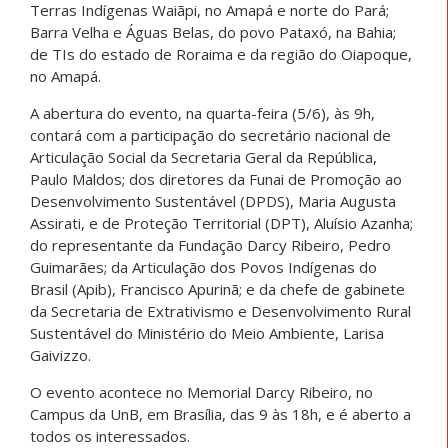
Terras Indígenas Waiãpi, no Amapá e norte do Pará;
Barra Velha e Águas Belas, do povo Pataxó, na Bahia;
de TIs do estado de Roraima e da região do Oiapoque,
no Amapá.
A abertura do evento, na quarta-feira (5/6), às 9h,
contará com a participação do secretário nacional de
Articulação Social da Secretaria Geral da República,
Paulo Maldos; dos diretores da Funai de Promoção ao
Desenvolvimento Sustentável (DPDS), Maria Augusta
Assirati, e de Proteção Territorial (DPT), Aluísio Azanha;
do representante da Fundação Darcy Ribeiro, Pedro
Guimarães; da Articulação dos Povos Indígenas do
Brasil (Apib), Francisco Apurinã; e da chefe de gabinete
da Secretaria de Extrativismo e Desenvolvimento Rural
Sustentável do Ministério do Meio Ambiente, Larisa
Gaivizzo.
O evento acontece no Memorial Darcy Ribeiro, no
Campus da UnB, em Brasília, das 9 às 18h, e é aberto a
todos os interessados.