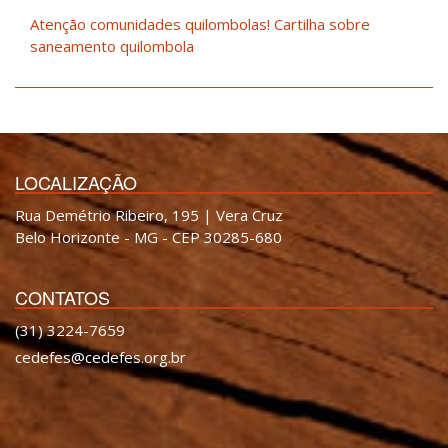
Atenção comunidades quilombolas! Cartilha sobre
saneamento quilombola
LOCALIZAÇÃO
Rua Demétrio Ribeiro, 195 | Vera Cruz
Belo Horizonte - MG - CEP 30285-680
CONTATOS
(31) 3224-7659
cedefes@cedefes.org.br