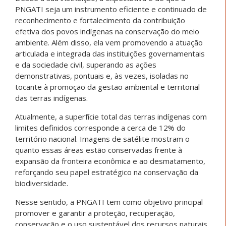
PNGATI seja um instrumento eficiente e continuado de
reconhecimento e fortalecimento da contribuição
efetiva dos povos indígenas na conservação do meio
ambiente. Além disso, ela vem promovendo a atuação
articulada e integrada das instituições governamentais
e da sociedade civil, superando as ações
demonstrativas, pontuais e, às vezes, isoladas no
tocante à promoção da gestão ambiental e territorial
das terras indígenas.
Atualmente, a superfície total das terras indígenas com
limites definidos corresponde a cerca de 12% do
território nacional. Imagens de satélite mostram o
quanto essas áreas estão conservadas frente à
expansão da fronteira econômica e ao desmatamento,
reforçando seu papel estratégico na conservação da
biodiversidade.
Nesse sentido, a PNGATI tem como objetivo principal
promover e garantir a proteção, recuperação,
conservação e o uso sustentável dos recursos naturais