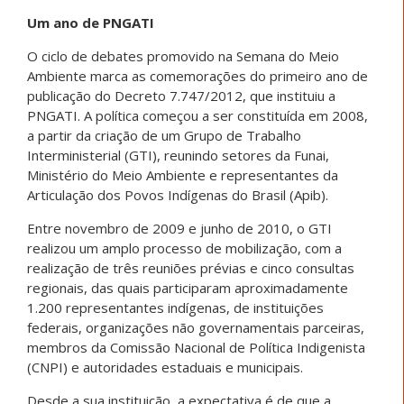
Um ano de PNGATI
O ciclo de debates promovido na Semana do Meio
Ambiente marca as comemorações do primeiro ano de
publicação do Decreto 7.747/2012, que instituiu a
PNGATI. A política começou a ser constituída em 2008,
a partir da criação de um Grupo de Trabalho
Interministerial (GTI), reunindo setores da Funai,
Ministério do Meio Ambiente e representantes da
Articulação dos Povos Indígenas do Brasil (Apib).
Entre novembro de 2009 e junho de 2010, o GTI
realizou um amplo processo de mobilização, com a
realização de três reuniões prévias e cinco consultas
regionais, das quais participaram aproximadamente
1.200 representantes indígenas, de instituições
federais, organizações não governamentais parceiras,
membros da Comissão Nacional de Política Indigenista
(CNPI) e autoridades estaduais e municipais.
Desde a sua instituição, a expectativa é de que a