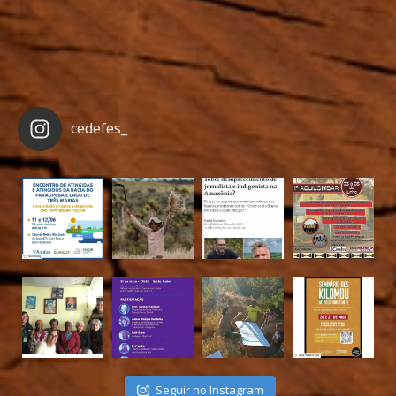
cedefes_
Seguir no Instagram