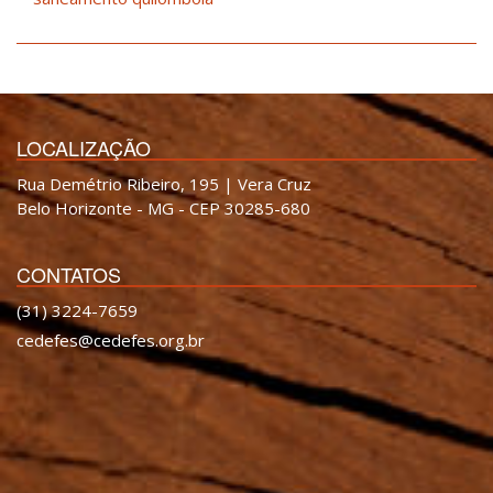
LOCALIZAÇÃO
Rua Demétrio Ribeiro, 195 | Vera Cruz
Belo Horizonte - MG - CEP 30285-680
CONTATOS
(31) 3224-7659
cedefes@cedefes.org.br