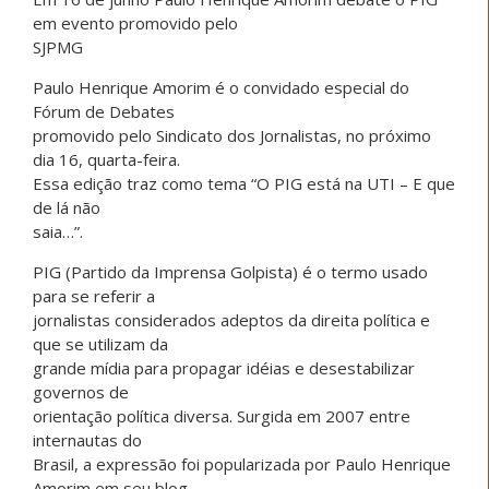
em evento promovido pelo
SJPMG
Paulo Henrique Amorim é o convidado especial do
Fórum de Debates
promovido pelo Sindicato dos Jornalistas, no próximo
dia 16, quarta-feira.
Essa edição traz como tema “O PIG está na UTI – E que
de lá não
saia…”.
PIG (Partido da Imprensa Golpista) é o termo usado
para se referir a
jornalistas considerados adeptos da direita política e
que se utilizam da
grande mídia para propagar idéias e desestabilizar
governos de
orientação política diversa. Surgida em 2007 entre
internautas do
Brasil, a expressão foi popularizada por Paulo Henrique
Amorim em seu blog