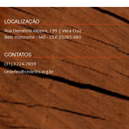
LOCALIZAÇÃO
Rua Demétrio Ribeiro, 195 | Vera Cruz
Belo Horizonte - MG - CEP 30285-680
CONTATOS
(31) 3224-7659
cedefes@cedefes.org.br