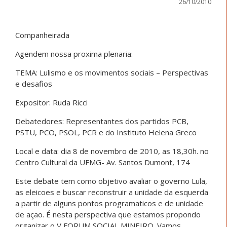
26/10/2010
Companheirada
Agendem nossa proxima plenaria:
TEMA: Lulismo e os movimentos sociais – Perspectivas
e desafios
Expositor: Ruda Ricci
Debatedores: Representantes dos partidos PCB,
PSTU, PCO, PSOL, PCR e do Instituto Helena Greco
Local e data: dia 8 de novembro de 2010, as 18,30h. no
Centro Cultural da UFMG- Av. Santos Dumont, 174
Este debate tem como objetivo avaliar o governo Lula,
as eleicoes e buscar reconstruir a unidade da esquerda
a partir de alguns pontos programaticos e de unidade
de açao. É nesta perspectiva que estamos propondo
organizar o V FORUM SOCIAL MINEIRO. Vamos