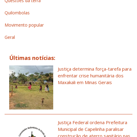
Questões da terra
Quilombolas
Movimento popular
Geral
Últimas notícias:
Justiça determina força-tarefa para
enfrentar crise humanitária dos
Maxakali em Minas Gerais
Justiça Federal ordena Prefeitura
Municipal de Capelinha paralisar
construção de aterro sanitário nas