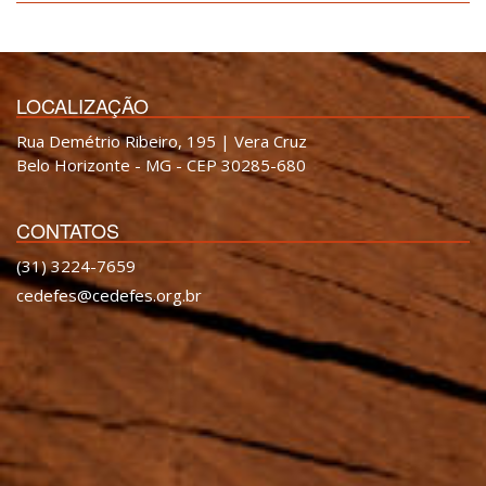
LOCALIZAÇÃO
Rua Demétrio Ribeiro, 195 | Vera Cruz
Belo Horizonte - MG - CEP 30285-680
CONTATOS
(31) 3224-7659
cedefes@cedefes.org.br