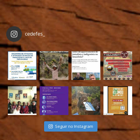
cedefes_
Seguir no Instagram