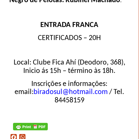
Negro de Pelotas. Rubinei Machado
.
ENTRADA FRANCA
CERTIFICADOS – 20H
Local: Clube Fica Ahí (Deodoro, 368),
Inicio ás 15h – término às 18h.
Inscrições e informações:
email:
biradosul@hotmail.com
/ Tel.
84458159
Facebook
WhatsApp