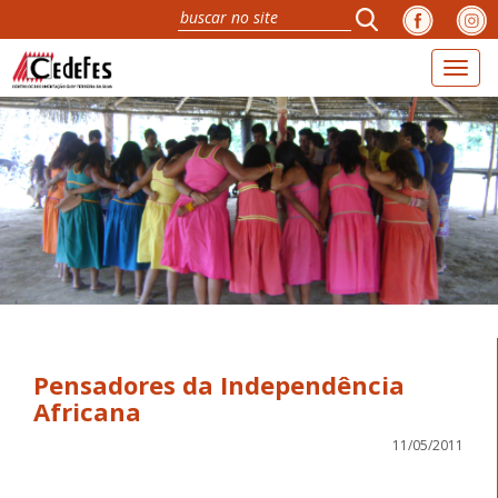
Toggl
navig
Pensadores da Independência
Africana
11/05/2011