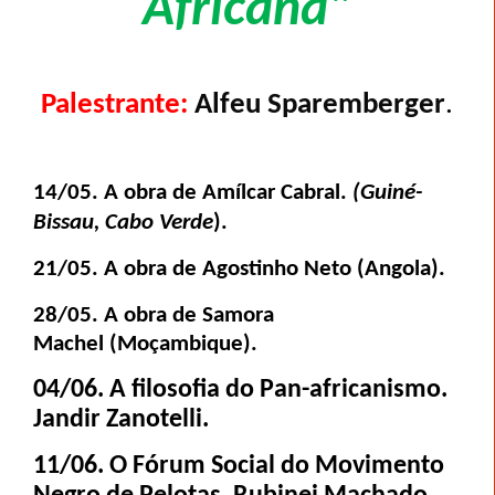
Africana"
Palestrante:
Alfeu Sparemberger
.
14/05. A obra de Amílcar Cabral.
(Guiné-
Bissau, Cabo Verde
).
21/05. A obra de Agostinho Neto (Angola).
28/05. A obra de Samora
Machel
(Moçambique).
04/06. A filosofia do Pan-africanismo.
Jandir Zanotelli.
11/06. O Fórum Social do Movimento