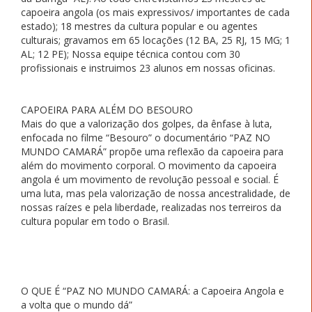
capoeira angola (os mais expressivos/ importantes de cada
estado); 18 mestres da cultura popular e ou agentes
culturais; gravamos em 65 locações (12 BA, 25 RJ, 15 MG; 1
AL; 12 PE); Nossa equipe técnica contou com 30
profissionais e instruimos 23 alunos em nossas oficinas.
CAPOEIRA PARA ALÉM DO BESOURO
Mais do que a valorização dos golpes, da ênfase à luta,
enfocada no filme “Besouro” o documentário “PAZ NO
MUNDO CAMARÁ” propõe uma reflexão da capoeira para
além do movimento corporal. O movimento da capoeira
angola é um movimento de revolução pessoal e social. É
uma luta, mas pela valorização de nossa ancestralidade, de
nossas raízes e pela liberdade, realizadas nos terreiros da
cultura popular em todo o Brasil.
O QUE É “PAZ NO MUNDO CAMARÁ: a Capoeira Angola e
a volta que o mundo dá”