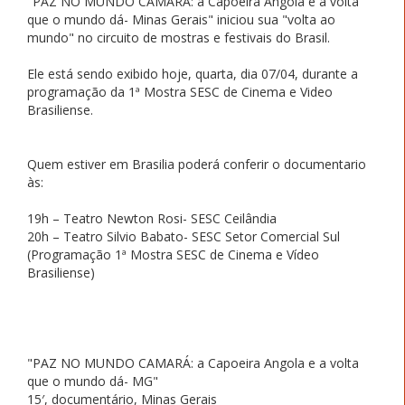
"PAZ NO MUNDO CAMARÁ: a Capoeira Angola e a volta
que o mundo dá- Minas Gerais" iniciou sua "volta ao
mundo" no circuito de mostras e festivais do Brasil.
Ele está sendo exibido hoje, quarta, dia 07/04, durante a
programação da 1ª Mostra SESC de Cinema e Video
Brasiliense.
Quem estiver em Brasilia poderá conferir o documentario
às:
19h – Teatro Newton Rosi- SESC Ceilândia
20h – Teatro Silvio Babato- SESC Setor Comercial Sul
(Programação 1ª Mostra SESC de Cinema e Vídeo
Brasiliense)
"PAZ NO MUNDO CAMARÁ: a Capoeira Angola e a volta
que o mundo dá- MG"
15′, documentário, Minas Gerais