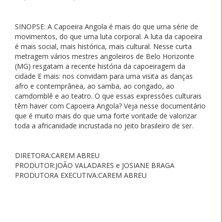
SINOPSE: A Capoeira Angola é mais do que uma série de
movimentos, do que uma luta corporal. A luta da capoeira
é mais social, mais histórica, mais cultural. Nesse curta
metragem vários mestres angoleiros de Belo Horizonte
(MG) resgatam a recente história da capoeiragem da
cidade E mais: nos convidam para uma visita as danças
afro e contemprânea, ao samba, ao congado, ao
camdomblê e ao teatro. O que essas expressões culturais
têm haver com Capoeira Angola? Veja nesse documentário
que é muito mais do que uma forte vontade de valorizar
toda a africanidade incrustada no jeito brasileiro de ser.
DIRETORA:CAREM ABREU
PRODUTOR:JOÃO VALADARES e JOSIANE BRAGA
PRODUTORA EXECUTIVA:CAREM ABREU