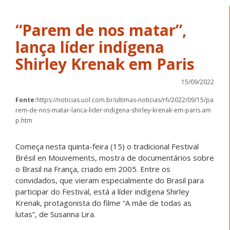
“Parem de nos matar”,
lança líder indígena
Shirley Krenak em Paris
15/09/2022
Fonte:
https://noticias.uol.com.br/ultimas-noticias/rfi/2022/09/15/pa
rem-de-nos-matar-lanca-lider-indigena-shirley-krenak-em-paris.am
p.htm
Começa nesta quinta-feira (15) o tradicional Festival
Brésil en Mouvements, mostra de documentários sobre
o Brasil na França, criado em 2005. Entre os
convidados, que vieram especialmente do Brasil para
participar do Festival, está a líder indígena Shirley
Krenak, protagonista do filme “A mãe de todas as
lutas”, de Susanna Lira.