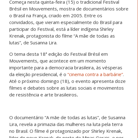
Começa nesta quinta-feira (15) o tradicional Festival
Brésil en Mouvements, mostra de documentários sobre
o Brasil na França, criado em 2005. Entre os
convidados, que vieram especialmente do Brasil para
participar do Festival, está a líder indígena Shirley
Krenak, protagonista do filme “A mãe de todas as
lutas”, de Susanna Lira.
O tema desta 18ª edição do Festival Brésil em
Mouvements, que acontece em um momento
importante para a democracia brasileira, às vésperas
da eleição presidencial, é o
“cinema contra a barbárie”
.
Até o próximo domingo (18), o evento apresenta doze
filmes e debates sobre as lutas sociais e movimentos
de resistência e arte brasileiros
.
O documentário “A mãe de todas as lutas”, de Susanna
Lira, revela a primazia das mulheres na luta pela terra
no Brasil. O filme é protagonizado por Shirley Krenak,
líder do povo Krenak, do norte de Minas Gerais, e por