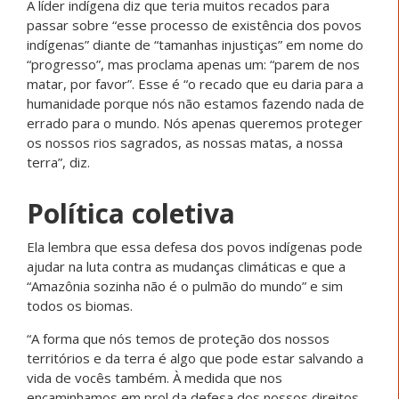
A líder indígena diz que teria muitos recados para
passar sobre “esse processo de existência dos povos
indígenas” diante de “tamanhas injustiças” em nome do
“progresso”, mas proclama apenas um: “parem de nos
matar, por favor”. Esse é “o recado que eu daria para a
humanidade porque nós não estamos fazendo nada de
errado para o mundo. Nós apenas queremos proteger
os nossos rios sagrados, as nossas matas, a nossa
terra”, diz.
Política coletiva
Ela lembra que essa defesa dos povos indígenas pode
ajudar na luta contra as mudanças climáticas e que a
“Amazônia sozinha não é o pulmão do mundo” e sim
todos os biomas.
“A forma que nós temos de proteção dos nossos
territórios e da terra é algo que pode estar salvando a
vida de vocês também. À medida que nos
encaminhamos em prol da defesa dos nossos direitos,