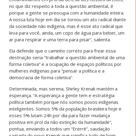
no que diz respeito a toda a questão ambiental, é
porque a gente se preocupa com a humanidade inteira.
A nossa luta hoje em dia se tornou um ato radical diante
da sociedade não indígena, mas é esse ato radical que
leva para você, ainda, um copo de água para beber, um
ar para respirar e uma terra para pisar”, salienta.
Ela defende que o caminho correto para frear essa
destruição seria “trabalhar a questão ambiental de uma
forma coletiva” e a ocupação de espaços políticos por
mulheres indígenas para “pensar a política e a
democracia de forma coletiva”.
Determinada, mas serena, Shirley Krenak mantém a
esperança. “A esperança a gente tem e estratégia
política também porque nós somos povos indígenas
inteligentes. Somos 5% da população brasileira hoje e
esses 5% lutam 24h por dia para fazer mudança
positiva em prol da não extinção da humanidade”,
pontua, enviando a todos um “Ererré”, saudação
sagrada do povo Krenak que significa tudo de bom.