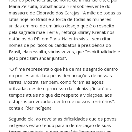
Maria Zelzuita, trabalhadora rural sobrevivente do
massacre de Eldorado dos Carajas. “A mãe de todas as
lutas hoje no Brasil é a força de todas as mulheres
unidas em prol de um único desejo que é o respeito
pela sagrada mãe Terra”, reforça Shirley Krenak nos
estúdios da RFI em Paris. Na entrevista, sem citar
nomes de políticos ou candidatos à presidência do
Brasil, ela ressalta, várias vezes, que “espiritualidade e
ação precisam andar juntos”.
“O filme representa o que há de mais sagrado dentro
do processo da luta pelas demarcações de nossas
terras. Mostra, também, como foram as ações
utilizadas desde o processo da colonização até os
tempos atuais no que diz respeito a violações, aos
estupros provocados dentro de nossos territórios”,
conta a líder indígena.
Segundo ela, ao revelar as dificuldades que os povos
indígenas estão tendo para a demarcação de suas
terras ancestrais, o documentário “mostra para as