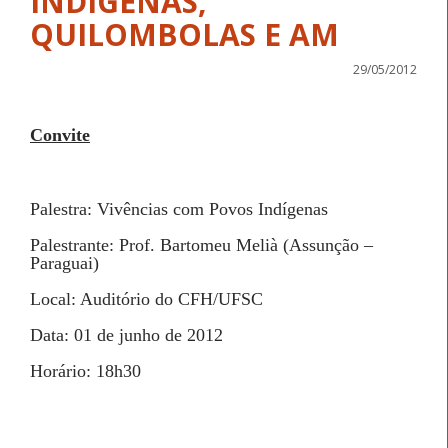
INDÍGENAS,
QUILOMBOLAS E AM
29/05/2012
Convite
Palestra: Vivências com Povos Indígenas
Palestrante: Prof. Bartomeu Melià (Assunção –
Paraguai)
Local: Auditório do CFH/UFSC
Data: 01 de junho de 2012
Horário: 18h30