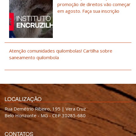
promoção de direitos vão começar
em agosto. Faça sua inscrição
Atenção comunidades quilombolas! Cartilha sobre
saneamento quilombola
LOCALIZAÇÃO
Rua Demétrio Ribeiro, 195 | Vera Cruz
Belo Horizonte - MG - CEP 30285-680
CONTATOS