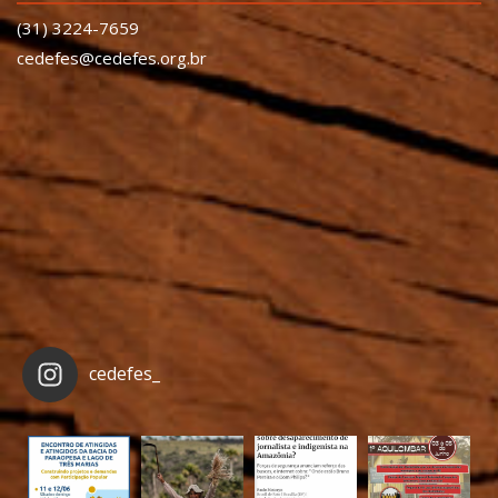
(31) 3224-7659
cedefes@cedefes.org.br
cedefes_