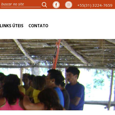
+55(31) 3224-7659
LINKS ÚTEIS
CONTATO