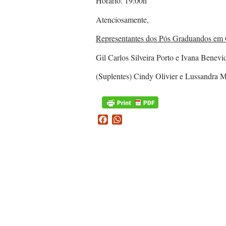
Horário: 19:00h
Atenciosamente,
Representantes dos Pós Graduandos e
Gil Carlos Silveira Porto e Ivana Benevi
(Suplentes) Cindy Olivier e Lussandra M
Facebook
WhatsApp