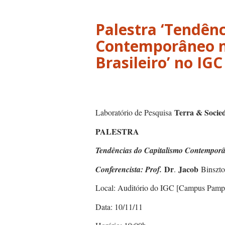
Palestra ‘Tendên
Contemporâneo n
Brasileiro’ no IG
Terra & Socie
Laboratório de Pesquisa
PALESTRA
Tendências do Capitalismo Contemporâ
Dr
Jacob
Conferencista: Prof.
.
Binszt
Local: Auditório do IGC [Campus Pampu
Data: 10/11/11