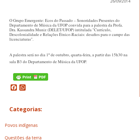
26/09/2014
O Grupo Emergente: Ecos do Passado – Sonoridades Presentes do
Departamento de Música da UFOP convida para a palestra da Profa.
Dra. Kassandra Muniz (DELET/UFOP) intitulada "Currículo,
Descolonialidade e Relações Étnico-Raciais: desafios para o campo das
licenciaturas".
A palestra será no dia 1º de outubro, quarta-feira, a partir das 15h30 na
sala B3 do Departamento de Música da UFOP.
Facebook
WhatsApp
Categorias:
Povos indígenas
Questões da terra