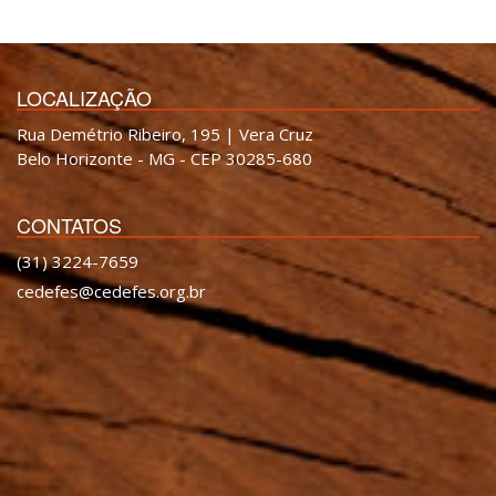
LOCALIZAÇÃO
Rua Demétrio Ribeiro, 195 | Vera Cruz
Belo Horizonte - MG - CEP 30285-680
CONTATOS
(31) 3224-7659
cedefes@cedefes.org.br