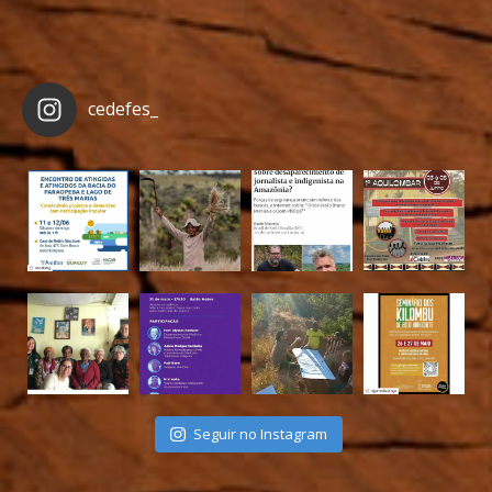
cedefes_
Seguir no Instagram