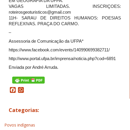
EM GEOGRAFIA DA UFPA.
VAGAS LIMITADAS. INSCRIÇOES:
roteirosgeoturisticos@gmai
l.com
11H- SARAU DE DIREITOS HUMANOS: POESIAS
REFLEXIVAS. PRAÇA DO CARMO.
–
Assessoria de Comunicação da UFPA*
https://www.facebook.com/events/140990699382711/
http://www.portal.ufpa.br/imprensa/noticia.php?cod=6891
Enviada por André Arruda.
Facebook
WhatsApp
Categorias:
Povos indígenas