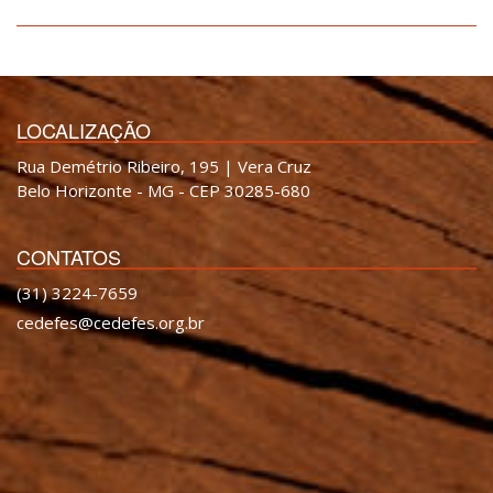
LOCALIZAÇÃO
Rua Demétrio Ribeiro, 195 | Vera Cruz
Belo Horizonte - MG - CEP 30285-680
CONTATOS
(31) 3224-7659
cedefes@cedefes.org.br