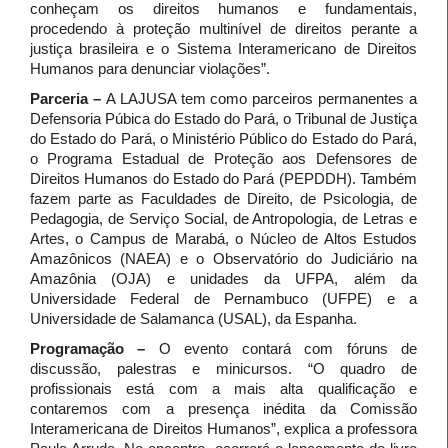
conheçam os direitos humanos e fundamentais,
procedendo à proteção multinível de direitos perante a
justiça brasileira e o Sistema Interamericano de Direitos
Humanos para denunciar violações”.
Parceria –
A LAJUSA tem como parceiros permanentes a
Defensoria Púbica do Estado do Pará, o Tribunal de Justiça
do Estado do Pará, o Ministério Público do Estado do Pará,
o Programa Estadual de Proteção aos Defensores de
Direitos Humanos do Estado do Pará (PEPDDH). Também
fazem parte as Faculdades de Direito, de Psicologia, de
Pedagogia, de Serviço Social, de Antropologia, de Letras e
Artes, o Campus de Marabá, o Núcleo de Altos Estudos
Amazônicos (NAEA) e o Observatório do Judiciário na
Amazônia (OJA) e unidades da UFPA, além da
Universidade Federal de Pernambuco (UFPE) e a
Universidade de Salamanca (USAL), da Espanha.
Programação –
O evento contará com fóruns de
discussão, palestras e minicursos. “O quadro de
profissionais está com a mais alta qualificação e
contaremos com a presença inédita da Comissão
Interamericana de Direitos Humanos”, explica a professora