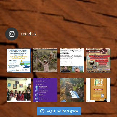
cedefes_
Seguir no Instagram