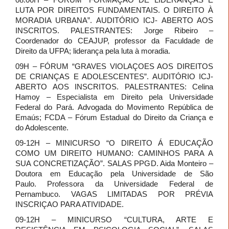
LUTA POR DIREITOS FUNDAMENTAIS. O DIREITO À
MORADIA URBANA”. AUDITÓRIO ICJ- ABERTO AOS
INSCRITOS. PALESTRANTES: Jorge Ribeiro –
Coordenador do CEAJUP, professor da Faculdade de
Direito da UFPA; liderança pela luta à moradia.
09H – FÓRUM “GRAVES VIOLAÇOES AOS DIREITOS
DE CRIANÇAS E ADOLESCENTES”. AUDITÓRIO ICJ-
ABERTO AOS INSCRITOS. PALESTRANTES: Celina
Hamoy – Especialista em Direito pela Universidade
Federal do Pará. Advogada do Movimento República de
Emaús; FCDA – Fórum Estadual do Direito da Criança e
do Adolescente.
09-12H – MINICURSO “O DIREITO Á EDUCAÇÃO
COMO UM DIREITO HUMANO: CAMINHOS PARA A
SUA CONCRETIZAÇÃO”. SALAS PPGD. Aida Monteiro –
Doutora em Educação pela Universidade de São
Paulo. Professora da Universidade Federal de
Pernambuco. VAGAS LIMITADAS POR PRÉVIA
INSCRIÇAO PARA ATIVIDADE.
09-12H – MINICURSO “CULTURA, ARTE E