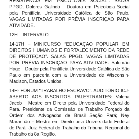
RESISTÊNCIA EM PSICOLOGIA SOCIAL”. SALAS
PPGD. Dolores Galindo – Doutora em Psicologia Social
pela Pontifícia Universidade Católica de São Paulo.
VAGAS LIMITADAS POR PRÉVIA INSCRIÇAO PARA
ATIVIDADE.
12H – INTERVALO
14-17H – MINICURSO “EDUCAÇAO POPULAR EM
DIREITOS HUMANOS E FORTALECIMENTO DA REDE
DE PROTEÇAO”. SALAS PPGD. VAGAS LIMITADAS
POR PRÉVIA INSCRIÇAO PARA ATIVIDADE. Salomão
Hage – Doutor pela Pontifícia Universidade Católica de São
Paulo em parceria com a Universidade de Wisconsin-
Madison, Estados Unidos.
14H- FÓRUM “TRABALHO ESCRAVO”. AUDITÓRIO ICJ-
ABERTO AOS INSCRITOS. PALESTRANTES: Valena
Jacob – Mestre em Direito pela Universidade Federal do
Pará. Presidente da Comissão de Trabalho Forçado da
Ordem dos Advogados de Brasil Seção Pará; Ney
Maranhão – Mestre em Direito pela Universidade Federal
do Pará. Juiz Federal do Trabalho do Tribunal Regional do
Trabalho da 8a Região.