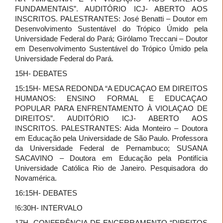
FUNDAMENTAIS”. AUDITÓRIO ICJ- ABERTO AOS
INSCRITOS. PALESTRANTES: José Benatti – Doutor em
Desenvolvimento Sustentável do Trópico Úmido pela
Universidade Federal do Pará; Girólamo Treccani – Doutor
em Desenvolvimento Sustentável do Trópico Úmido pela
Universidade Federal do Pará.
15H- DEBATES
15:15H- MESA REDONDA “A EDUCAÇAO EM DIREITOS
HUMANOS: ENSINO FORMAL E EDUCAÇAO
POPULAR PARA ENFRENTAMENTO À VIOLAÇAO DE
DIREITOS”. AUDITÓRIO ICJ- ABERTO AOS
INSCRITOS. PALESTRANTES: Aida Monteiro – Doutora
em Educação pela Universidade de São Paulo. Professora
da Universidade Federal de Pernambuco; SUSANA
SACAVINO – Doutora em Educação pela Pontifícia
Universidade Católica Rio de Janeiro. Pesquisadora do
Novamérica.
16:15H- DEBATES
!6:30H- INTERVALO
17H- CONFERÊNCIA DE ENCERRAMENTO “DIREITOS