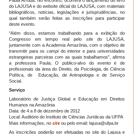
Paula Arruda. No encontro, ocorrerá o lançamento do livro
do LAJUSA e do website oficial do LAJUSA, com materiais
bibliográficos, notícias, legislações e jurisprudências, no
qual também serão feitas as inscrições para participar
deste evento.
“Além disso, estamos trabalhando para a exibição do
Congresso em tempo real pelo
site
do LAJUSA,
juntamente com a Academia Amazônia, com o objetivo de
transmitir para os
campi
do interior e para universidades
estrangeiras parceiras com as quais trabalhamos”, afirma
a professora Paula. O público-alvo do evento é de
profissionais da área do Direito, da Psicologia, de Ciência
Política, de Educação, de Antropologia e de Serviço
Social.
Serviço
Laboratório de Justiça Global e Educação em Direitos
Humanos na Amazônia
Data: de 4 a 8 de dezembro de 2012
Local: Auditório do Instituto de Ciências Jurídicas da UFPA
site
Mais informações, no
ou pelo email: lajusa@ufpa.br
As inscrições poderão ser efetuadas no site do Lajusa e