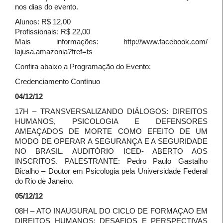
nos dias do evento.
Alunos: R$ 12,00
Profissionais: R$ 22,00
Mais informações: http://www.facebook.com/
lajusa.amazonia?fref=ts
Confira abaixo a Programação do Evento:
Credenciamento Contínuo
04/12/12
17H – TRANSVERSALIZANDO DIÁLOGOS: DIREITOS
HUMANOS, PSICOLOGIA E DEFENSORES
AMEAÇADOS DE MORTE COMO EFEITO DE UM
MODO DE OPERAR A SEGURANÇA E A SEGURIDADE
NO BRASIL. AUDITÓRIO ICED- ABERTO AOS
INSCRITOS. PALESTRANTE: Pedro Paulo Gastalho
Bicalho – Doutor em Psicologia pela Universidade Federal
do Rio de Janeiro.
05/12/12
08H – ATO INAUGURAL DO CICLO DE FORMAÇAO EM
DIREITOS HUMANOS: DESAFIOS E PERSPECTIVAS