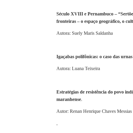
Século XVIII e Pernambuco – “Sertões”
fronteiras – o espaço geográfico, o cult
Autora: Suely Maris Saldanha
Igaçabas polifônicas: o caso das urnas
Autora: Luana Teixeira
Estratégias de resistência do povo ind
maranhense
.
Autor: Renan Henrique Chaves Messias