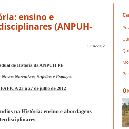
ória: ensino e
Ca
disciplinares (ANPUH-
Pov
Que
30/04/2012
Qui
Mov
adual de História da ANPUH-PE
Ger
: Novas Narrativas, Sujeitos e Espaços.
FAFICA 23 a 27 de julho de 2012
Úl
índios na História: ensino e abordagens
terdisciplinares