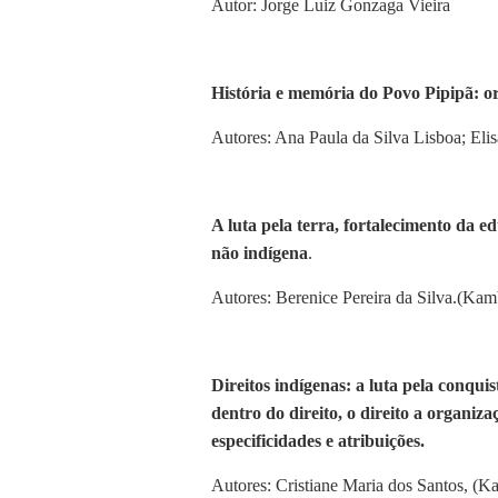
Autor: Jorge Luiz Gonzaga Vieira
História e memória do Povo Pipipã: or
Autores: Ana Paula da Silva Lisboa; Eli
A luta pela terra, fortalecimento da e
não indígena
.
Autores:
Berenice Pereira da Silva.(Kam
Direitos indígenas: a luta pela conquis
dentro do direito, o direito a organiz
especificidades e atribuições.
Autores: Cristiane Maria dos Santos, (