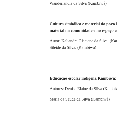
Wanderlandia da Silva (Kambiwá)
Cultura simbólica e material do povo
material na comunidade e no espaço es
Autor: Kaliandra Glaciene da Silva. (K
Sileide da Silva. (Kambiwá)
Educação escolar indígena Kambiwá: le
Autores: Denise Elaine da Silva (Kambi
Maria da Saude da Silva (Kambiwá)