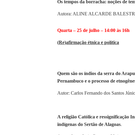
Os tempos da borracha: noções de tem
Autora: ALINE ALCARDE BALEST
Quarta – 25 de julho – 14:00 às 16h
(Re)afirmação étnica e política
Quem são os índios da serra do Arapu
Pernambuco e o processo de etnogênes
Autor: Carlos Fernando dos Santos Júni
A religião Católica e ressignificação 
indígenas do Sertão de Alagoas
.