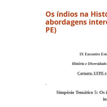
Os índios na Hist
abordagens inter
IX Encontro Est
História e Diversidade
Caruaru, UFPE e 
Simpósio Temático 5:
Os 
in