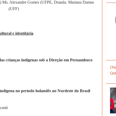
E) Ms. Alexandre Gomes (UFPE, Dranda. Mariana Dantas
(UFF)
ltural e identitária
das crianças indígenas sob a Direção em Pernambuco
Che
Qui
indígena no período holandês no Nordeste do Brasil
canti