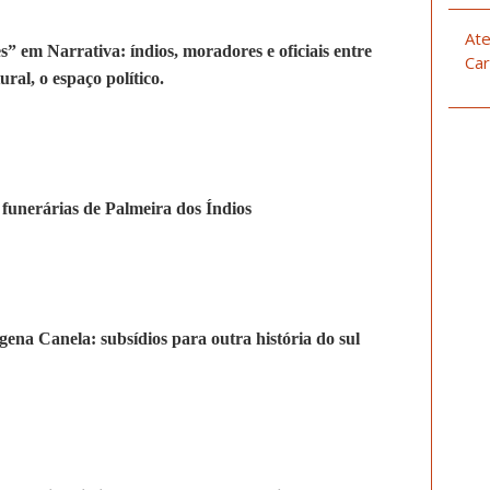
Ate
 em Narrativa: índios, moradores e oficiais entre
Car
ural, o espaço político.
 funerárias de Palmeira dos Índios
ígena Canela: subsídios para outra história do sul