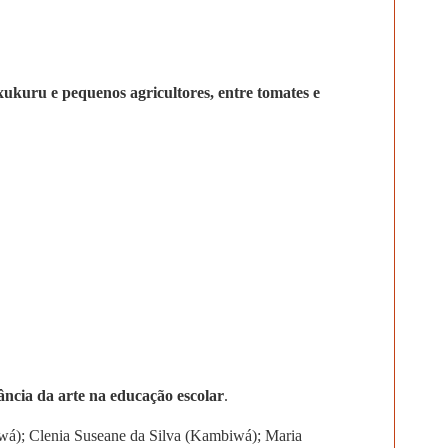
xukuru e pequenos agricultores, entre tomates e
ncia da arte na educação escolar
.
wá); Clenia Suseane da Silva (Kambiwá); Maria