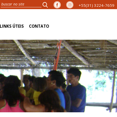
+55(31) 3224-7659
LINKS ÚTEIS
CONTATO