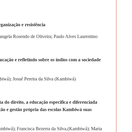
ganização e resistência
sangela Rosendo de Oliveira; Paulo Alves Laurentino
ducação e refletindo sobre os índios com a sociedade
biwá); Josué Pereira da Silva (Kambiwá)
ta do direito, a educação especifica e diferenciada
ação e gestão própria das escolas Kambiwá suas
Kambiwá); Francisca Bezerra da Silva,(Kambiwá); Maria