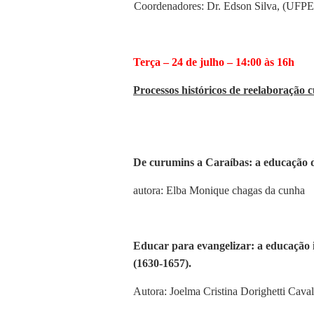
Coordenadores: Dr. Edson Silva, (UFP
Terça – 24 de julho – 14:00 às 16h
Processos históricos de reelaboração cu
De curumins a Caraíbas: a educação 
autora: Elba Monique chagas da cunha
Educar para evangelizar: a educação 
(1630-1657).
Autora: Joelma Cristina Dorighetti Caval