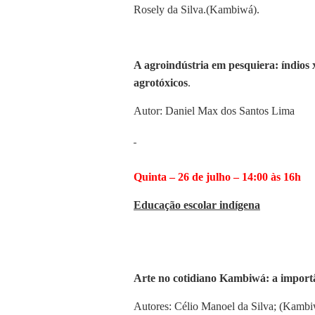
Rosely da Silva.(Kambiwá).
A agroindústria em pesquiera: índios 
agrotóxicos
.
Autor: Daniel Max dos Santos Lima
Quinta – 26 de julho – 14:00 às 16h
Educação escolar indígena
Arte no cotidiano Kambiwá: a importâ
Autores: Célio Manoel da Silva; (Kambi