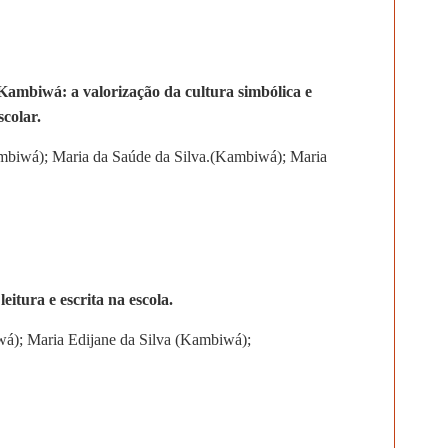
 Kambiwá: a valorização da
cultura simbólica e
colar.
ambiwá); Maria da Saúde da Silva.(Kambiwá); Maria
itura e escrita na escola.
wá); Maria Edijane da Silva (Kambiwá);