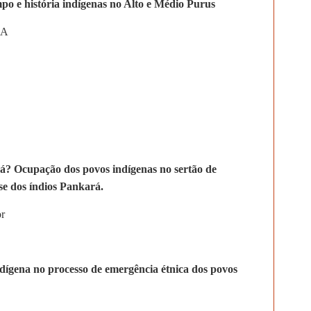
po e história indígenas no Alto e Médio Purus
RA
á? Ocupação dos povos indígenas no sertão de
e dos índios Pankará.
or
Indígena no processo de emergência étnica dos povos