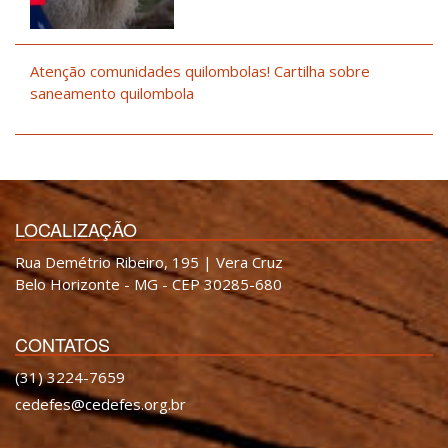
Atenção comunidades quilombolas! Cartilha sobre
saneamento quilombola
LOCALIZAÇÃO
Rua Demétrio Ribeiro, 195 | Vera Cruz
Belo Horizonte - MG - CEP 30285-680
CONTATOS
(31) 3224-7659
cedefes@cedefes.org.br