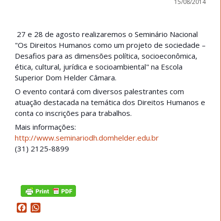
15/08/2014
27 e 28 de agosto realizaremos o Seminário Nacional
"Os Direitos Humanos como um projeto de sociedade –
Desafios para as dimensões política, socioeconômica,
ética, cultural, jurídica e socioambiental" na Escola
Superior Dom Helder Câmara.
O evento contará com diversos palestrantes com
atuação destacada na temática dos Direitos Humanos e
conta co inscrições para trabalhos.
Mais informações:
http://www.seminariodh.domhelder.edu.br
(31) 2125-8899
Curtir
Facebook
WhatsApp