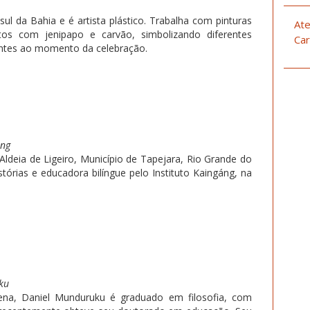
sul da Bahia e é artista plástico. Trabalha com pinturas
Ate
itos com jenipapo e carvão, simbolizando diferentes
Car
rentes ao momento da celebração.
ang
Aldeia de Ligeiro, Município de Tapejara, Rio Grande do
istórias e educadora bilíngue pelo Instituto Kaingáng, na
ku
dígena, Daniel Munduruku é graduado em filosofia, com