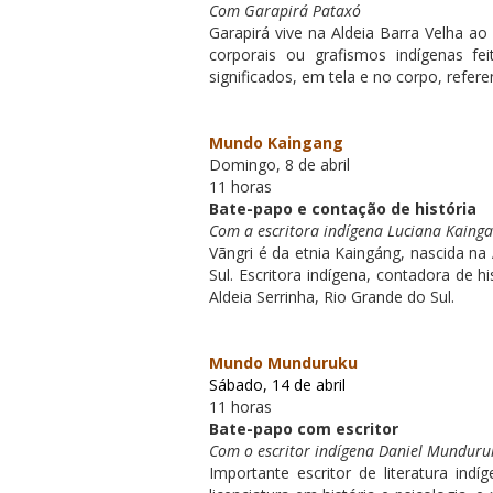
Com Garapirá Pataxó
Garapirá vive na Aldeia Barra Velha ao 
corporais ou grafismos indígenas fe
significados, em tela e no corpo, refe
Mundo Kaingang
Domingo, 8 de abril
11 horas
Bate-papo e contação de história
Com a escritora indígena Luciana Kaing
Vãngri é da etnia Kaingáng, nascida na 
Sul. Escritora indígena, contadora de h
Aldeia Serrinha, Rio Grande do Sul.
Mundo Munduruku
Sábado, 14 de abril
11 horas
Bate-papo com escritor
Com o escritor indígena Daniel Munduru
Importante escritor de literatura in