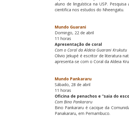
aluno de linguística na USP. Pesquisa 
cientifica nos estudos do Nheengatu.
Mundo Guarani
Domingo, 22 de abril
11 horas
Apresentação de coral
Com o Coral da Aldeia Guarani Krukutu
Olivio Jekupé é escritor de literatura 
apresenta-se com o Coral da Aldeia Kruk
Mundo Pankararu
Sábado, 28 de abril
11 horas
Oficina de penachos e “saia do esc
Com Bino Pankararu
Bino Pankararu é cacique da Comunida
Panakararu, em Pernambuco.