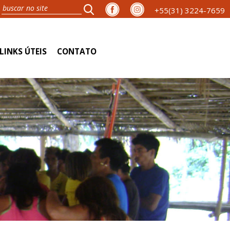
+55(31) 3224-7659
LINKS ÚTEIS
CONTATO