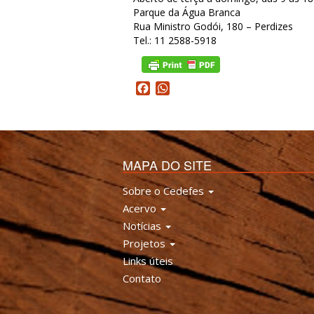
Parque da Água Branca
Rua Ministro Godói, 180 – Perdizes
Tel.: 11 2588-5918
Facebook
WhatsApp
MAPA DO SITE
Sobre o Cedefes
Acervo
Notícias
Projetos
Links úteis
Contato