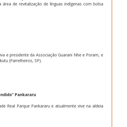
a área de revitalização de línguas indígenas com bolsa
nativa e presidente da Associação Guarani Nhe e Poram, e
utu (Parrelheiros, SP).
ondido” Pankararu
de Real Parque Pankararu e atualmente vive na aldeia