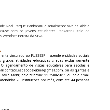
de Real Parque Pankararu e atualmente vive na aldeia
ta-se com os jovens estudantes Pankararu,
Ítalo da
s Wendher Pereira da Silva.
s
amente vinculado ao FUSSESP – atende entidades sociais
grupos atividades educativas criadas exclusivamente
. O agendamento de visitas educativas para escolas e
mail contato.espacodeleitura@gmail.com, ou às quintas e
m David Mohr, pelo telefone 11 2588-5811 ou pelo email
atendidas 20 instituições por mês, com até 44 pessoas
 horas