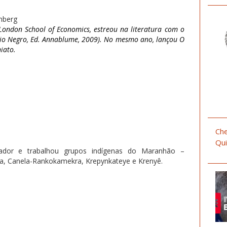
mberg
London School of Economics, estreou na literatura com o
io Negro, Ed. Annablume, 2009). No mesmo ano, lançou
O
iato.
Che
Qui
oriador e trabalhou grupos indígenas do Maranhão –
ra, Canela-Rankokamekra, Krepynkateye e Krenyê.