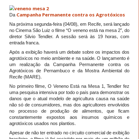
Campanha Permanente contra os Agrotóxicos
Da
Na próxima segunda-feira (04/08), em Recife, será lançado
no Cinema São Luiz o filme “O veneno está na mesa 2”, do
diretor Silvio Tendler. A sessão será às 19 horas, com
entrada franca.
Após a exibição haverá um debate sobre os impactos dos
agrotóxicos no meio ambiente e na saúde. O lançamento é
um realização da Campanha Permanente contra os
Agrotóxicos de Pernambuco e da Mostra Ambiental do
Recife (MARE).
No primeiro filme, O Veneno Está na Mesa 1, Tendler fez
uma pesquisa intensiva por todo o país para demonstrar os
danos que o atual modelo de agricultura causa na saúde
não só de consumidores, mas dos agricultores envolvidos
no processo de produção de alimentos, que ficam
constantemente expostos aos insumos químicos e
agrotóxicos usados nos plantios.
Apesar de não ter entrado no circuito comercial de exibição
brasileiro, o filme já foi assistido por mais de um milhão de