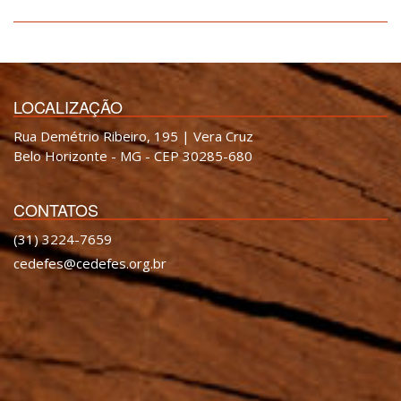
LOCALIZAÇÃO
Rua Demétrio Ribeiro, 195 | Vera Cruz
Belo Horizonte - MG - CEP 30285-680
CONTATOS
(31) 3224-7659
cedefes@cedefes.org.br