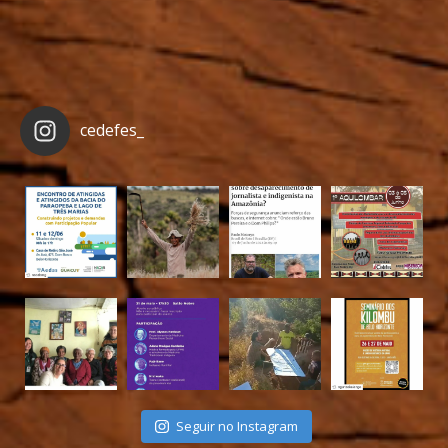
cedefes_
Seguir no Instagram