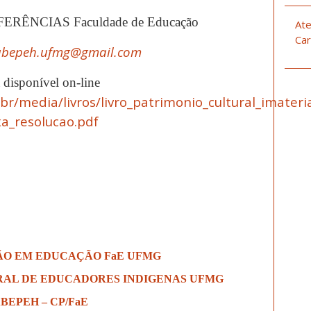
RÊNCIAS Faculdade de Educação
Ate
Car
abepeh.ufmg@gmail.com
 disponível on-line
.br/media/livros/livro_patrimonio_cultural_imater
xa_resolucao.pdf
ÃO EM EDUCAÇÃO FaE UFMG
AL DE EDUCADORES INDIGENAS UFMG
BEPEH – CP/FaE