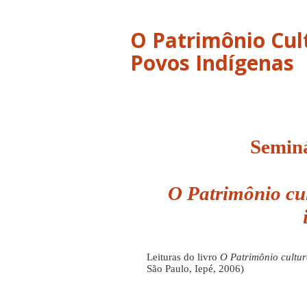
O Patrimônio Cult
Povos Indígenas
Semin
O Patrimônio cul
Leituras do livro
O Patrimônio cultur
São Paulo, Iepé, 2006)