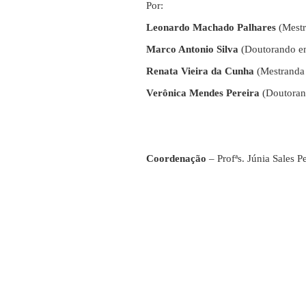
Por:
Leonardo Machado Palhares
(Mest
Marco Antonio Silva
(Doutorando e
Renata Vieira da Cunha
(Mestranda
Verônica Mendes Pereira
(Doutora
Coordenação
– Profªs. Júnia Sales 