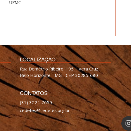
UFMG
LOCALIZAÇÃO
Rua Demétrio Ribeiro, 195 | Vera Cruz
Belo Horizonte - MG - CEP 30285-680
CONTATOS
(31) 3224-7659
cedefes@cedefes.org.br