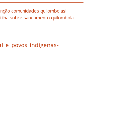
nção comunidades quilombolas!
tilha sobre saneamento quilombola
ial_e_povos_indigenas-