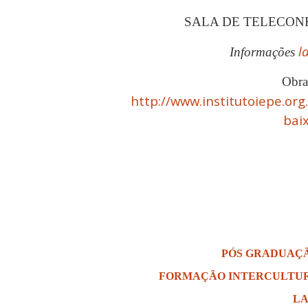
SALA DE TELECONFE
l
Informações
Obra
http://www.institutoiepe.org
bai
PÓS GRADUAÇ
FORMAÇÃO INTERCULTUR
LA