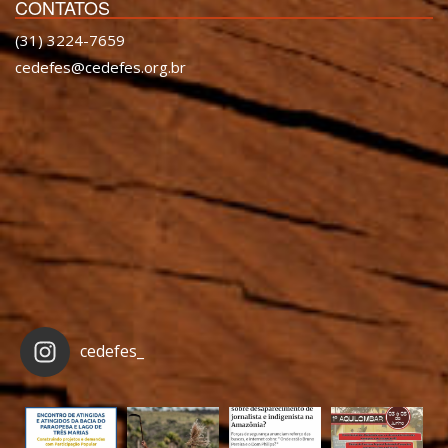
CONTATOS
(31) 3224-7659
cedefes@cedefes.org.br
cedefes_