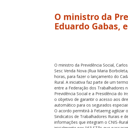
O ministro da Pre
Eduardo Gabas, e
O ministro da Previdência Social, Carl
Sesc Venda Nova (Rua Maria Borboleta, s
horas, para fazer o lançamento do Cad
Rural. A iniciativa faz parte de um ter
entre a Federação dos Trabalhadores na
Previdência Social e a Presidência do I
o objetivo de garantir o acesso aos dir
automático para os segurados especiais 
O acordo permitirá à Fetaemg agilizar 
Sindicatos de Trabalhadores Rurais e 
informações que integram o CNIS-Rural.
inicialmente por 163 STRs que passara