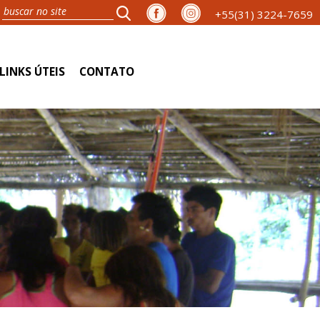
+55(31) 3224-7659
LINKS ÚTEIS
CONTATO