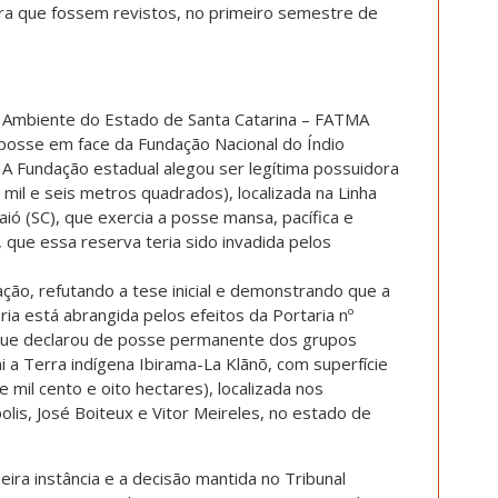
ara que fossem revistos, no primeiro semestre de
 Ambiente do Estado de Santa Catarina – FATMA
posse em face da Fundação Nacional do Índio
 A Fundação estadual alegou ser legítima possuidora
mil e seis metros quadrados), localizada na Linha
ió (SC), que exercia a posse mansa, pacífica e
, que essa reserva teria sido invadida pelos
ão, refutando a tese inicial e demonstrando que a
ria está abrangida pelos efeitos da Portaria nº
 que declarou de posse permanente dos grupos
i a Terra indígena Ibirama-La Klãnõ, com superfície
 mil cento e oito hectares), localizada nos
olis, José Boiteux e Vitor Meireles, no estado de
eira instância e a decisão mantida no Tribunal