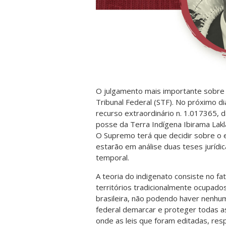
O julgamento mais importante sobre 
Tribunal Federal (STF). No próximo di
recurso extraordinário n. 1.017365, d
posse da Terra Indígena Ibirama Lakl
O Supremo terá que decidir sobre o es
estarão em análise duas teses jurídic
temporal.
A teoria do indigenato consiste no f
territórios tradicionalmente ocupado
brasileira, não podendo haver nenhum
federal demarcar e proteger todas as
onde as leis que foram editadas, res