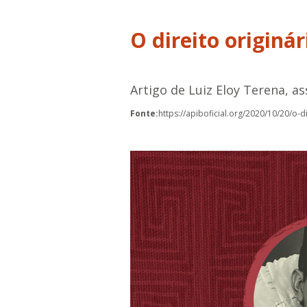
O direito originá
Artigo de Luiz Eloy Terena, as
Fonte:
https://apiboficial.org/2020/10/20/o-d