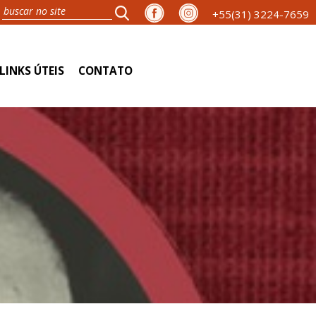
+55(31) 3224-7659
LINKS ÚTEIS
CONTATO