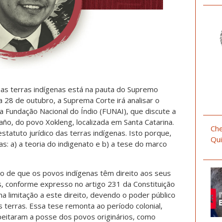
as terras indígenas está na pauta do Supremo
a 28 de outubro, a Suprema Corte irá analisar o
a Fundação Nacional do Índio (FUNAI), que discute a
año, do povo Xokleng, localizada em Santa Catarina.
Che
tatuto jurídico das terras indígenas. Isto porque,
Qui
as: a) a teoria do indigenato e b) a tese do marco
ato de que os povos indígenas têm direito aos seus
s, conforme expresso no artigo 231 da Constituição
a limitação a este direito, devendo o poder público
 terras. Essa tese remonta ao período colonial,
peitaram a posse dos povos originários, como