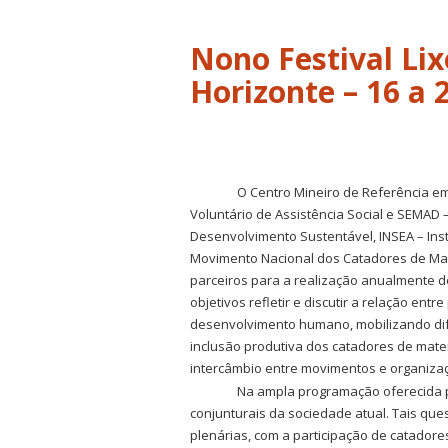
Nono Festival Lix
Horizonte – 16 a 
O Centro Mineiro de Referência e
Voluntário de Assistência Social e SEMAD 
Desenvolvimento Sustentável, INSEA – Ins
Movimento Nacional dos Catadores de Mat
parceiros para a realização anualmente 
objetivos refletir e discutir a relação ent
desenvolvimento humano, mobilizando dif
inclusão produtiva dos catadores de mater
intercâmbio entre movimentos e organizaç
Na ampla programação oferecida pe
conjunturais da sociedade atual. Tais qu
plenárias, com a participação de catadore