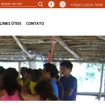
+55(31) 3224-7659
LINKS ÚTEIS
CONTATO