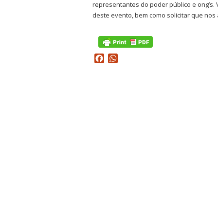
representantes do poder público e ong’s.
deste evento, bem como solicitar que nos 
Facebook
WhatsApp