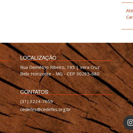
Ate
Car
LOCALIZAÇÃO
Rua Demétrio Ribeiro, 195 | Vera Cruz
Belo Horizonte - MG - CEP 30285-680
CONTATOS
(31) 3224-7659
cedefes@cedefes.org.br