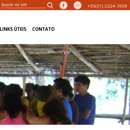
+55(31) 3224-7659
LINKS ÚTEIS
CONTATO