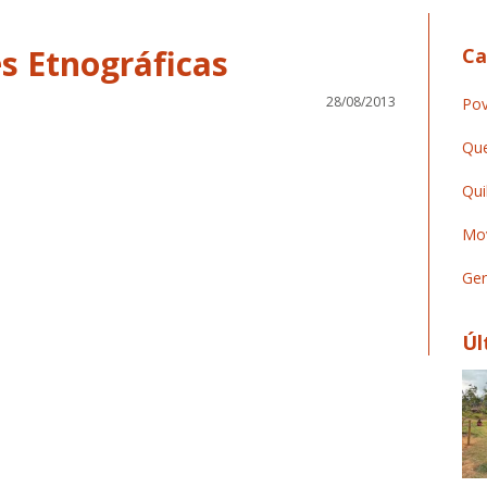
Ca
28/08/2013
Pov
Que
Qui
Mov
Ger
Úl