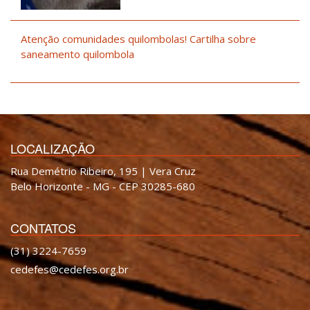
Atenção comunidades quilombolas! Cartilha sobre
saneamento quilombola
LOCALIZAÇÃO
Rua Demétrio Ribeiro, 195 | Vera Cruz
Belo Horizonte - MG - CEP 30285-680
CONTATOS
(31) 3224-7659
cedefes@cedefes.org.br