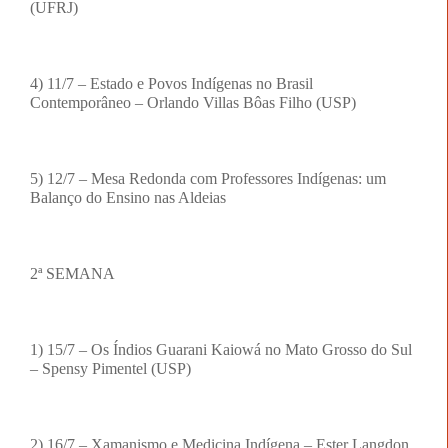
(UFRJ)
4) 11/7 – Estado e Povos Indígenas no Brasil
Contemporâneo – Orlando Villas Bôas Filho (USP)
5) 12/7 – Mesa Redonda com Professores Indígenas: um
Balanço do Ensino nas Aldeias
2ª SEMANA
1) 15/7 – Os Índios Guarani Kaiowá no Mato Grosso do Sul
– Spensy Pimentel (USP)
2) 16/7 – Xamanismo e Medicina Indígena – Ester Langdon