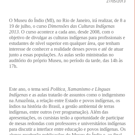
27/05/2013
O Museu do Índio (MI), no Rio de Janeiro, irá realizar, de 8 a
19 de julho, o curso
Dimensões das Culturas Indígenas
2013
. O curso acontece a cada ano, desde 2008, com o
objetivo de divulgar as culturas indígenas para profissionais e
estudantes de nível superior em qualquer área, que tenham
interesse de conhecer a realidade desses povos e até de atuar
junto a essas populações. As aulas serão ministradas no
auditório do próprio Museu, no período da tarde, das 14h às
17h.
Este ano, o tema será
Política, Xamanismo e Línguas
Indígenas
e as aulas tratarão de assuntos como o indigenismo
na Amazônia, a relação entre Estado e povos indígenas, os
índios na história do Brasil, a gestão ambiental de terras
indígenas, entre outros (ver programação). Além das
apresentações, os cursistas terão a oportunidade de participar
de mesas redondas com professores e universitários indígenas
para discutir a interface entre educação e povos indígenas. Os
alunos receberão publicações do Museu do Índio e, ao final,