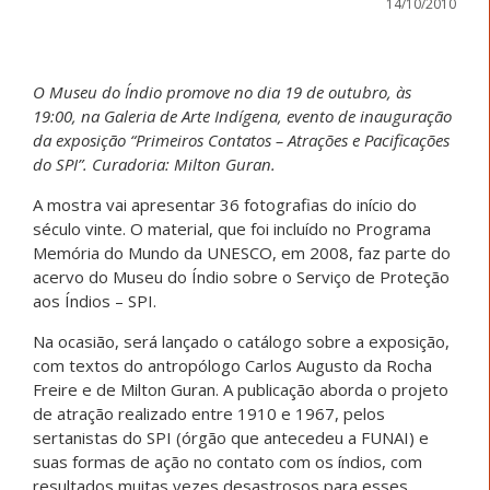
14/10/2010
O Museu do Índio promove no dia 19 de outubro, às
19:00, na Galeria de Arte Indígena, evento de inauguração
da exposição “Primeiros Contatos – Atrações e Pacificações
do SPI”. Curadoria: Milton Guran.
A mostra vai apresentar 36 fotografias do início do
século vinte. O material, que foi incluído no Programa
Memória do Mundo da UNESCO, em 2008, faz parte do
acervo do Museu do Índio sobre o Serviço de Proteção
aos Índios – SPI.
Na ocasião, será lançado o catálogo sobre a exposição,
com textos do antropólogo Carlos Augusto da Rocha
Freire e de Milton Guran. A publicação aborda o projeto
de atração realizado entre 1910 e 1967, pelos
sertanistas do SPI (órgão que antecedeu a FUNAI) e
suas formas de ação no contato com os índios, com
resultados muitas vezes desastrosos para esses