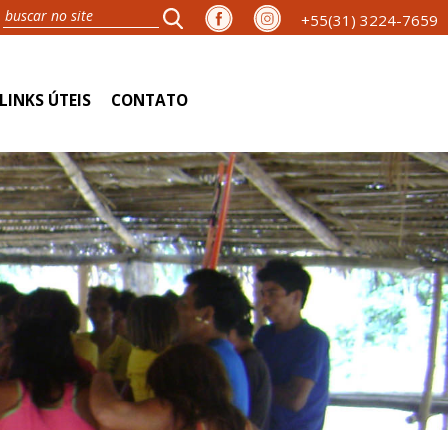
+55(31) 3224-7659
LINKS ÚTEIS
CONTATO