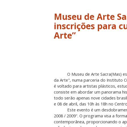
Museu de Arte Sa
inscrições para c
Arte”
O Museu de Arte Sacra(Mas) est
da Arte", numa parceria do Instituto Cu
é voltado para artistas plásticos, est
consiste em abordar um panorama his
todo serão apenas nove cidades brasil
e 08 de abril, das 10h às 18h no Centro
Este evento é um desdobrament
2008 / 2009". O programa visa a forma
contemporânea, proporcionando o apr