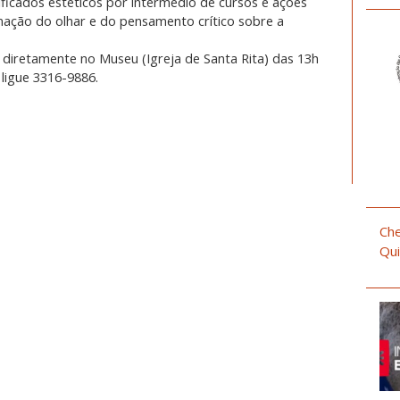
ificados estéticos por intermédio de cursos e ações
mação do olhar e do pensamento crítico sobre a
s diretamente no Museu (Igreja de Santa Rita) das 13h
ligue 3316-9886.
Che
Qui