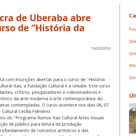
cra de Uberaba abre
Ca
urso de “História da
Pov
Que
19/03/2010
Qui
Mov
Ger
á com inscrições abertas para o curso de "História
ltural Itaú, a Fundação Cultural e a Uniube. Este curso
udantes, críticos, pesquisadores e colecionadores e
Úl
tórico da arte moderna à arte contemporânea. Ao
eiras contempladas. O curso acontece nos dias 06, 07
 Cultural Cecília Palmério.
o do "Programa Rumos Itaú Cultural Artes Visuais
ção de público para leitura da produção
ofundamento de conceitos artísticos e das