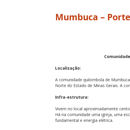
Mumbuca – Porte
Comunidade
Localização:
A comunidade quilombola de Mumbuca se
Norte do Estado de Minas Gerais. A c
Infra-estrutura:
Vivem no local aproximadamente cento 
Há na comunidade uma igreja, uma esco
fundamental e energia elétrica.