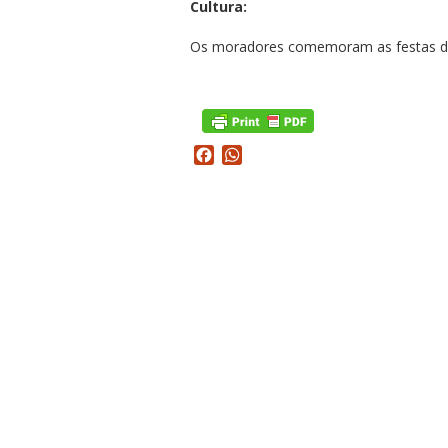
Cultura:
Os moradores comemoram as festas de 
Facebook
WhatsApp