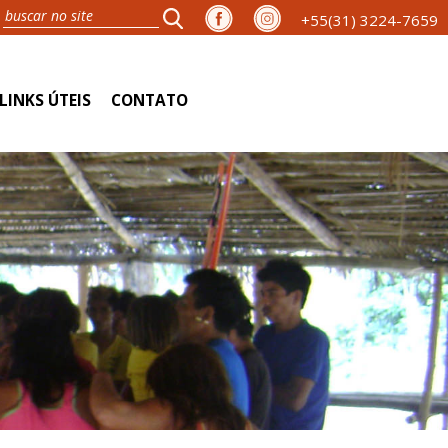
+55(31) 3224-7659
LINKS ÚTEIS
CONTATO