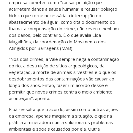
empresa cometeu como “causar poluição que
acarretem danos à saúde humana” e “causar poluição
hídrica que torne necessária a interrupção do
abastecimento de água”, como cita o documento do
Ibama, a compensação do crime, não reverte nenhum
dos danos, pelo contrário. É o que avalia Eloá
Magalhães, da coordenação do Movimento dos
Atingidos por Barragens (MAB).
“Nos dois crimes, a Vale sempre nega a contaminação
do rio, a destruição de sítios arqueológicos, da
vegetação, a morte de animais silvestres e o que os
desdobramentos das contaminações vão causar ao
longo dos anos. Então, fazer um acordo desse é
permitir que novos crimes contra o meio ambiente
aconteçam”, aponta.
Eloá ressalta que o acordo, assim como outras ações
da empresa, apenas maquiam a situação, e que na
prática a mineradora nunca soluciona os problemas
ambientais e sociais causados por ela. Outra