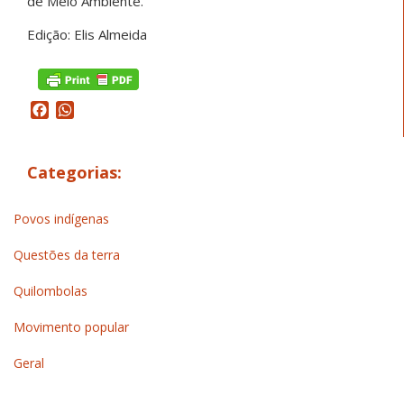
de Meio Ambiente.
Edição: Elis Almeida
Facebook
WhatsApp
Categorias:
Povos indígenas
Questões da terra
Quilombolas
Movimento popular
Geral