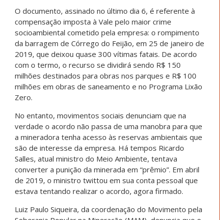
O documento, assinado no último dia 6, é referente à
compensação imposta à Vale pelo maior crime
socioambiental cometido pela empresa: o rompimento
da barragem de Córrego do Feijão, em 25 de janeiro de
2019, que deixou quase 300 vítimas fatais. De acordo
com o termo, o recurso se dividirá sendo R$ 150
milhões destinados para obras nos parques e R$ 100
milhões em obras de saneamento e no Programa Lixão
Zero.
No entanto, movimentos sociais denunciam que na
verdade o acordo não passa de uma manobra para que
a mineradora tenha acesso às reservas ambientais que
são de interesse da empresa. Há tempos Ricardo
Salles, atual ministro do Meio Ambiente, tentava
converter a punição da minerada em “prêmio”. Em abril
de 2019, o ministro twittou em sua conta pessoal que
estava tentando realizar o acordo, agora firmado.
Luiz Paulo Siqueira, da coordenação do Movimento pela
Soberania Popular na Mineração (MAM), denuncia que o