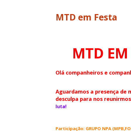
MTD em Festa
MTD EM
Olá companheiros e companh
Aguardamos a presença de m
desculpa para nos reunirmos
luta!
Participação: GRUPO NPA (MPB,F