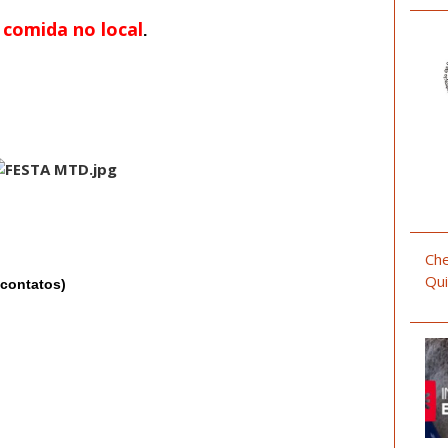
comida no local
.
Che
Qui
contatos)