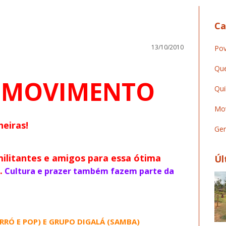
Ca
13/10/2010
Pov
Que
 MOVIMENTO
Qui
Mov
eiras!
Ger
ilitantes e amigos para essa ótima
Úl
.
Cultura e prazer também fazem parte da
ORRÓ E POP) E GRUPO DIGALÁ (SAMBA)