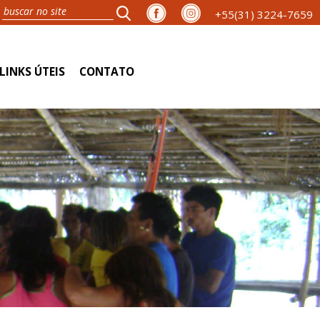
+55(31) 3224-7659
LINKS ÚTEIS
CONTATO