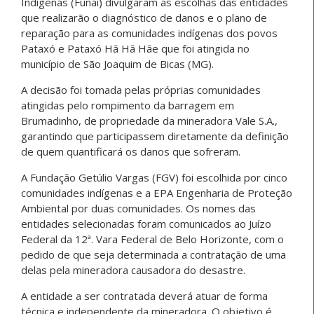
Indígenas (Funai) divulgaram as escolhas das entidades
que realizarão o diagnóstico de danos e o plano de
reparação para as comunidades indígenas dos povos
Pataxó e Pataxó Hã Hã Hãe que foi atingida no
município de São Joaquim de Bicas (MG).
A decisão foi tomada pelas próprias comunidades
atingidas pelo rompimento da barragem em
Brumadinho, de propriedade da mineradora Vale S.A.,
garantindo que participassem diretamente da definição
de quem quantificará os danos que sofreram.
A Fundação Getúlio Vargas (FGV) foi escolhida por cinco
comunidades indígenas e a EPA Engenharia de Proteção
Ambiental por duas comunidades. Os nomes das
entidades selecionadas foram comunicados ao Juízo
Federal da 12ª. Vara Federal de Belo Horizonte, com o
pedido de que seja determinada a contratação de uma
delas pela mineradora causadora do desastre.
A entidade a ser contratada deverá atuar de forma
técnica e independente da mineradora. O objetivo é