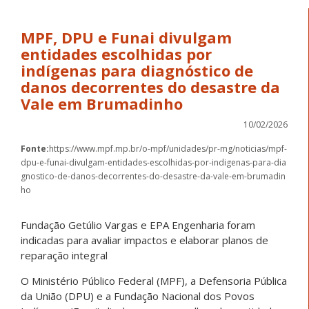
MPF, DPU e Funai divulgam
entidades escolhidas por
indígenas para diagnóstico de
danos decorrentes do desastre da
Vale em Brumadinho
10/02/2026
Fonte:
https://www.mpf.mp.br/o-mpf/unidades/pr-mg/noticias/mpf-
dpu-e-funai-divulgam-entidades-escolhidas-por-indigenas-para-dia
gnostico-de-danos-decorrentes-do-desastre-da-vale-em-brumadin
ho
Fundação Getúlio Vargas e EPA Engenharia foram
indicadas para avaliar impactos e elaborar planos de
reparação integral
O Ministério Público Federal (MPF), a Defensoria Pública
da União (DPU) e a Fundação Nacional dos Povos