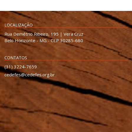
LOCALIZAÇÃO
Rua Demétrio Ribeiro, 195 | Vera Cruz
Belo Horizonte - MG - CEP 30285-680
CONTATOS
(31) 3224-7659
cedefes@cedefes.org.br