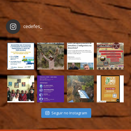
cedefes_
Seguir no Instagram