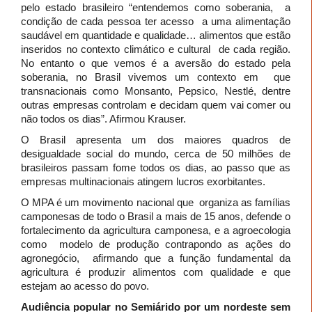
pelo estado brasileiro “entendemos como soberania, a
condição de cada pessoa ter acesso a uma alimentação
saudável em quantidade e qualidade… alimentos que estão
inseridos no contexto climático e cultural de cada região.
No entanto o que vemos é a aversão do estado pela
soberania, no Brasil vivemos um contexto em que
transnacionais como Monsanto, Pepsico, Nestlé, dentre
outras empresas controlam e decidam quem vai comer ou
não todos os dias”. Afirmou Krauser.
O Brasil apresenta um dos maiores quadros de
desigualdade social do mundo, cerca de 50 milhões de
brasileiros passam fome todos os dias, ao passo que as
empresas multinacionais atingem lucros exorbitantes.
O MPA é um movimento nacional que organiza as famílias
camponesas de todo o Brasil a mais de 15 anos, defende o
fortalecimento da agricultura camponesa, e a agroecologia
como modelo de produção contrapondo as ações do
agronegócio, afirmando que a função fundamental da
agricultura é produzir alimentos com qualidade e que
estejam ao acesso do povo.
Audiência popular no Semiárido por um nordeste sem