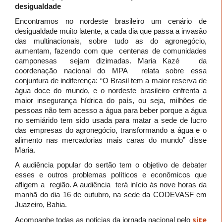
desigualdade
Encontramos no nordeste brasileiro um cenário de
desigualdade muito latente, a cada dia que passa a invasão
das multinacionais, sobre tudo as do agronegócio,
aumentam, fazendo com que centenas de comunidades
camponesas sejam dizimadas. Maria Kazé da
coordenação nacional do MPA relata sobre essa
conjuntura de indiferença: “O Brasil tem a maior reserva de
água doce do mundo, e o nordeste brasileiro enfrenta a
maior insegurança hídrica do país, ou seja, milhões de
pessoas não tem acesso a água para beber porque a água
no semiárido tem sido usada para matar a sede de lucro
das empresas do agronegócio, transformando a água e o
alimento nas mercadorias mais caras do mundo” disse
Maria.
A audiência popular do sertão tem o objetivo de debater
esses e outros problemas políticos e econômicos que
afligem a região. A audiência terá início às nove horas da
manhã do dia 16 de outubro, na sede da CODEVASF em
Juazeiro, Bahia.
site
Acompanhe todas as noticias da jornada nacional pelo