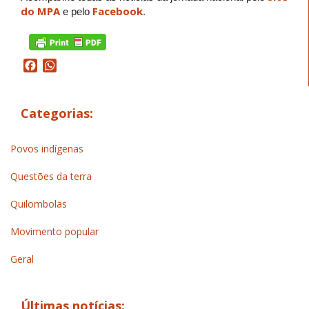
do MPA
Facebook.
e pelo
Facebook
WhatsApp
Categorias:
Povos indígenas
Questões da terra
Quilombolas
Movimento popular
Geral
Últimas notícias: