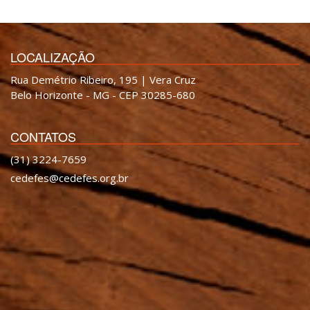
LOCALIZAÇÃO
Rua Demétrio Ribeiro, 195 | Vera Cruz
Belo Horizonte - MG - CEP 30285-680
CONTATOS
(31) 3224-7659
cedefes@cedefes.org.br