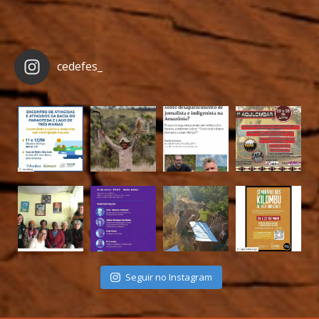
cedefes_
Seguir no Instagram