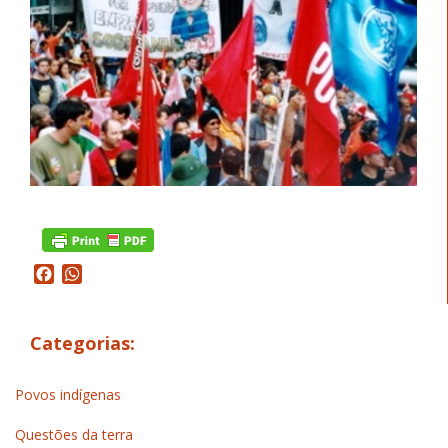
Facebook
WhatsApp
Categorias:
Povos indígenas
Questões da terra