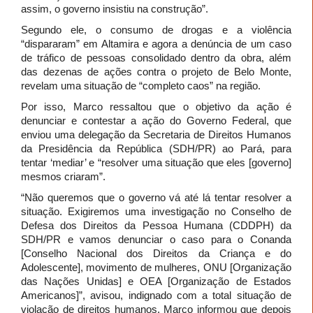
assim, o governo insistiu na construção”.
Segundo ele, o consumo de drogas e a violência
“dispararam” em Altamira e agora a denúncia de um caso
de tráfico de pessoas consolidado dentro da obra, além
das dezenas de ações contra o projeto de Belo Monte,
revelam uma situação de “completo caos” na região.
Por isso, Marco ressaltou que o objetivo da ação é
denunciar e contestar a ação do Governo Federal, que
enviou uma delegação da Secretaria de Direitos Humanos
da Presidência da República (SDH/PR) ao Pará, para
tentar ‘mediar’ e “resolver uma situação que eles [governo]
mesmos criaram”.
“Não queremos que o governo vá até lá tentar resolver a
situação. Exigiremos uma investigação no Conselho de
Defesa dos Direitos da Pessoa Humana (CDDPH) da
SDH/PR e vamos denunciar o caso para o Conanda
[Conselho Nacional dos Direitos da Criança e do
Adolescente], movimento de mulheres, ONU [Organização
das Nações Unidas] e OEA [Organização de Estados
Americanos]”, avisou, indignado com a total situação de
violação de direitos humanos. Marco informou que depois