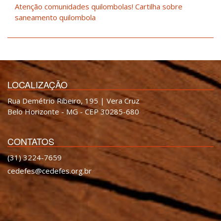
Atenção comunidades quilombolas! Cartilha sobre
saneamento quilombola
LOCALIZAÇÃO
Rua Demétrio Ribeiro, 195 | Vera Cruz
Belo Horizonte - MG - CEP 30285-680
CONTATOS
(31) 3224-7659
cedefes@cedefes.org.br