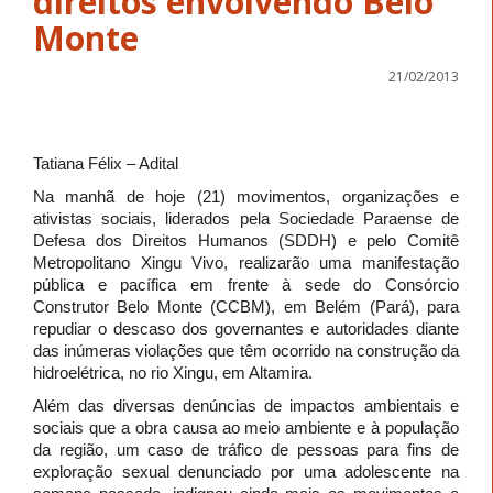
direitos envolvendo Belo
Monte
21/02/2013
Tatiana Félix – Adital
Na manhã de hoje (21) movimentos, organizações e
ativistas sociais, liderados pela Sociedade Paraense de
Defesa dos Direitos Humanos (SDDH) e pelo Comitê
Metropolitano Xingu Vivo, realizarão uma manifestação
pública e pacífica em frente à sede do Consórcio
Construtor Belo Monte (CCBM), em Belém (Pará), para
repudiar o descaso dos governantes e autoridades diante
das inúmeras violações que têm ocorrido na construção da
hidroelétrica, no rio Xingu, em Altamira.
Além das diversas denúncias de impactos ambientais e
sociais que a obra causa ao meio ambiente e à população
da região, um caso de tráfico de pessoas para fins de
exploração sexual denunciado por uma adolescente na