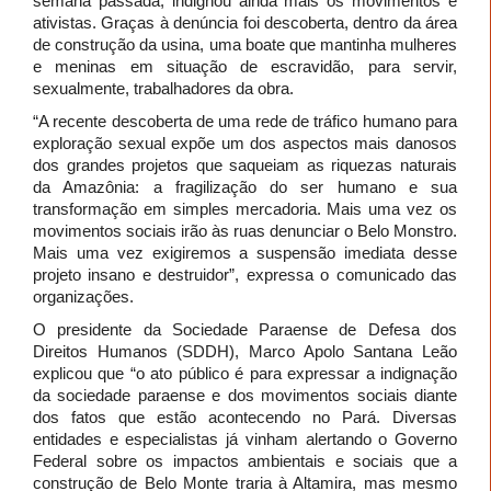
semana passada, indignou ainda mais os movimentos e
ativistas. Graças à denúncia foi descoberta, dentro da área
de construção da usina, uma boate que mantinha mulheres
e meninas em situação de escravidão, para servir,
sexualmente, trabalhadores da obra.
“A recente descoberta de uma rede de tráfico humano para
exploração sexual expõe um dos aspectos mais danosos
dos grandes projetos que saqueiam as riquezas naturais
da Amazônia: a fragilização do ser humano e sua
transformação em simples mercadoria. Mais uma vez os
movimentos sociais irão às ruas denunciar o Belo Monstro.
Mais uma vez exigiremos a suspensão imediata desse
projeto insano e destruidor”, expressa o comunicado das
organizações.
O presidente da Sociedade Paraense de Defesa dos
Direitos Humanos (SDDH), Marco Apolo Santana Leão
explicou que “o ato público é para expressar a indignação
da sociedade paraense e dos movimentos sociais diante
dos fatos que estão acontecendo no Pará. Diversas
entidades e especialistas já vinham alertando o Governo
Federal sobre os impactos ambientais e sociais que a
construção de Belo Monte traria à Altamira, mas mesmo