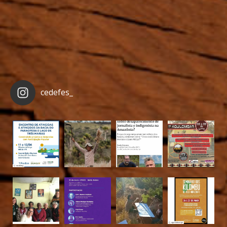
cedefes_