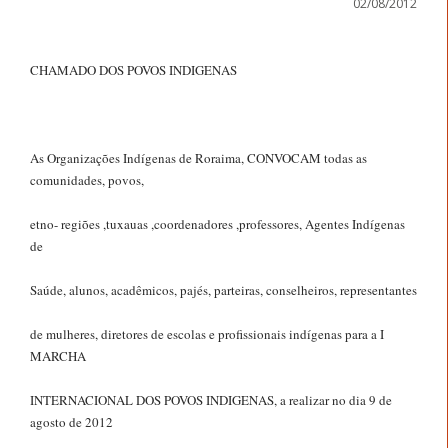
02/08/2012
CHAMADO DOS POVOS INDIGENAS
As Organizações Indígenas de Roraima, CONVOCAM todas as
comunidades, povos,
etno- regiões ,tuxauas ,coordenadores ,professores, Agentes Indígenas
de
Saúde, alunos, acadêmicos, pajés, parteiras, conselheiros, representantes
de mulheres, diretores de escolas e profissionais indígenas para a I
MARCHA
INTERNACIONAL DOS POVOS INDIGENAS, a realizar no dia 9 de
agosto de 2012