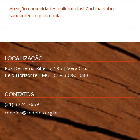
Atenção comunidades quilombolas! Cartilha sobre
saneamento quilombola
LOCALIZAÇÃO
Rua Demétrio Ribeiro, 195 | Vera Cruz
Belo Horizonte - MG - CEP 30285-680
CONTATOS
(31) 3224-7659
cedefes@cedefes.org.br