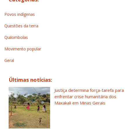
Povos indígenas
Questões da terra
Quilombolas
Movimento popular
Geral
Últimas notícias:
Justiça determina força-tarefa para
enfrentar crise humanitária dos
Maxakali em Minas Gerais