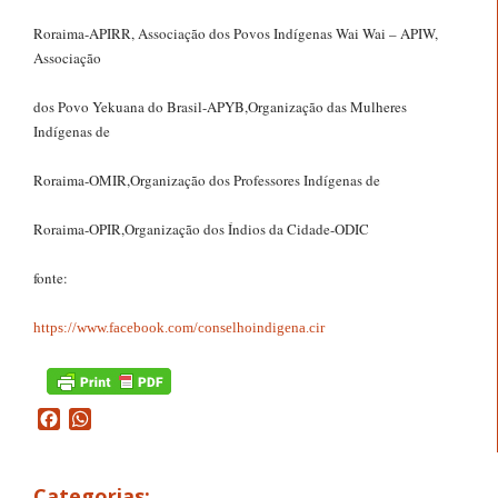
Roraima-APIRR, Associação dos Povos Indígenas Wai Wai – APIW,
Associação
dos Povo Yekuana do Brasil-APYB,Organização das Mulheres
Indígenas de
Roraima-OMIR,Organização dos Professores Indígenas de
Roraima-OPIR,Organização dos Índios da Cidade-ODIC
fonte:
https://www.facebook.com/conselhoindigena.cir
Facebook
WhatsApp
Categorias: