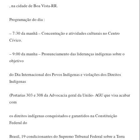
, na cidade de Boa Vista-RR.
Programação do dia :
– 7:30 da manhã – Concentração e atividades culturais no Centro
Cívico.
– 9:00 da manha – Pronunciamento das lideranças indígenas sobre o
objetivo
do Dia Internacional dos Povos Indígenas e violações dos Direitos
Indígenas
(Portarias 303 e 308 da Advocacia geral da União- AGU que visa acabar
com
os direitos indígenas conquistados e garantidos na Constituição
Federal do
Brasil, 19 condicionantes do Supremo Tribunal Federal sobre a Terra