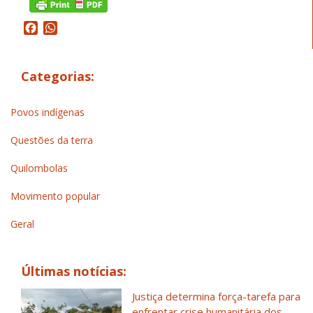
Facebook
WhatsApp
Categorias:
Povos indígenas
Questões da terra
Quilombolas
Movimento popular
Geral
Últimas notícias:
Justiça determina força-tarefa para
enfrentar crise humanitária dos