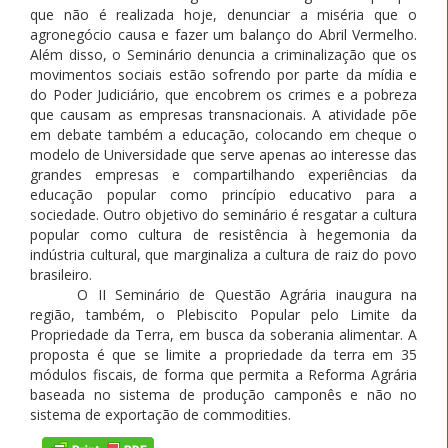
que não é realizada hoje, denunciar a miséria que o
agronegócio causa e fazer um balanço do Abril Vermelho.
Além disso, o Seminário denuncia a criminalização que os
movimentos sociais estão sofrendo por parte da mídia e
do Poder Judiciário, que encobrem os crimes e a pobreza
que causam as empresas transnacionais. A atividade põe
em debate também a educação, colocando em cheque o
modelo de Universidade que serve apenas ao interesse das
grandes empresas e compartilhando experiências da
educação popular como princípio educativo para a
sociedade. Outro objetivo do seminário é resgatar a cultura
popular como cultura de resistência à hegemonia da
indústria cultural, que marginaliza a cultura de raiz do povo
brasileiro.
O II Seminário de Questão Agrária inaugura na
região, também, o Plebiscito Popular pelo Limite da
Propriedade da Terra, em busca da soberania alimentar. A
proposta é que se limite a propriedade da terra em 35
módulos fiscais, de forma que permita a Reforma Agrária
baseada no sistema de produção camponês e não no
sistema de exportação de commodities.