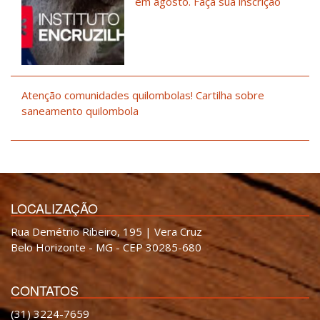
em agosto. Faça sua inscrição
Atenção comunidades quilombolas! Cartilha sobre
saneamento quilombola
LOCALIZAÇÃO
Rua Demétrio Ribeiro, 195 | Vera Cruz
Belo Horizonte - MG - CEP 30285-680
CONTATOS
(31) 3224-7659