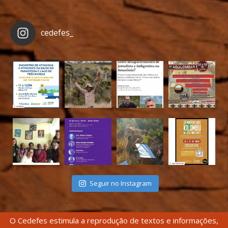
cedefes_
Seguir no Instagram
O Cedefes estimula a reprodução de textos e informações,