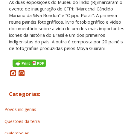
As duas exposições do Museu do Índio (RJ)marcaram o
evento de inauguração do CFPI: “Marechal Cândido
Mariano da Silva Rondon” e “Ojapo Porã’i”. A primeira
reúne painéis fotográficos, livro fotobiográfico e vídeo
documentário sobre a vida de um dos mais importantes
ícones da história do Brasil e um dos primeiros
indigenistas do país. A outra é composta por 20 painéis
de fotografias produzidas pelos Mbya Guarani.
Facebook
WhatsApp
Categorias:
Povos indígenas
Questões da terra
Quilombolas