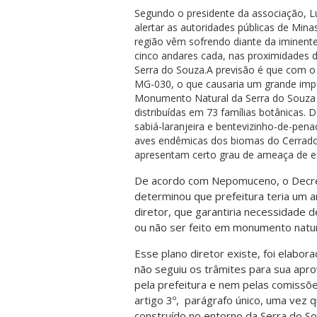
Segundo o presidente da associação, 
alertar as autoridades públicas de Mina
região vêm sofrendo diante da iminent
cinco andares cada, nas proximidades 
Serra do Souza.A previsão é que com o 
MG-030, o que causaria um grande impac
Monumento Natural da Serra do Souza f
distribuídas em 73 famílias botânicas. 
sabiá-laranjeira e bentevizinho-de-pen
aves endêmicas dos biomas do Cerrado
apresentam certo grau de ameaça de ex
De acordo com Nepomuceno, o Decre
determinou que prefeitura teria um an
diretor, que garantiria necessidade 
ou não ser feito em monumento natur
Esse plano diretor existe, foi elabor
não seguiu os trâmites para sua apro
pela prefeitura e nem pelas comissõe
artigo 3º, parágrafo único, uma vez 
construído no entorno da Serra do So