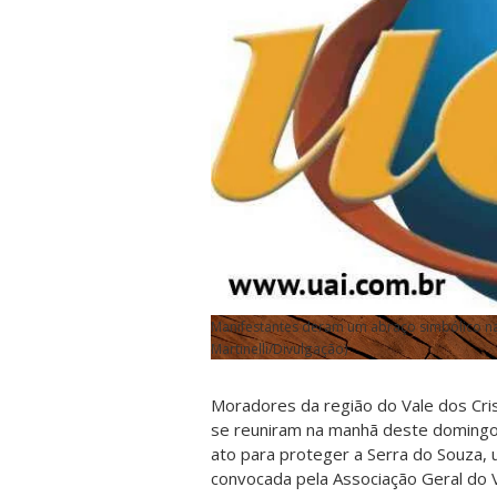
Manifestantes deram um abraço simbólico n
Martinelli/Divulgação)
Moradores da região do Vale dos Cri
se reuniram na manhã deste domingo,
ato para proteger a Serra do Souza, u
convocada pela Associação Geral do V