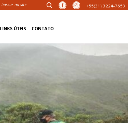
+55(31) 3224-7659
LINKS ÚTEIS
CONTATO