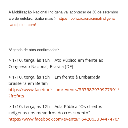
A Mobilização Nacional Indígena vai acontecer de 30 de setembro
a 5 de outubro. Saiba mais >
http://
mobilizacaonacionalindigena
.wordpress.com/
*Agenda de atos confirmados*
> 1/10, terça, às 16h | Ato Público em frente ao
Congresso Nacional, Brasília (DF)
> 1/10, terça, às 15h | Em frente à Embaixada
brasileira em Berlim
https://www.facebook.com/
events/557587970977991/
?fref=ts
> 1/10, terça, às 12h | Aula Pública "Os direitos
indígenas nos meandros do crescimento"
https://www.facebook.com/
events/164206330447476/