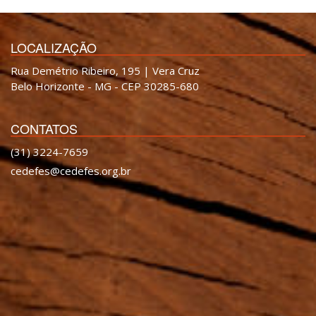
LOCALIZAÇÃO
Rua Demétrio Ribeiro, 195 | Vera Cruz
Belo Horizonte - MG - CEP 30285-680
CONTATOS
(31) 3224-7659
cedefes@cedefes.org.br