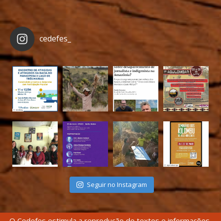
cedefes_
Seguir no Instagram
O Cedefes estimula a reprodução de textos e informações,