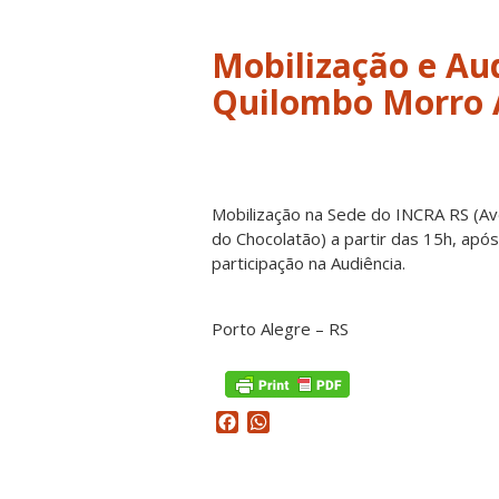
Mobilização e Aud
Mobilização na Sede do INCRA RS (Ave
do Chocolatão) a partir das 15h, ap
participação na Audiência.
Porto Alegre – RS
Facebook
WhatsApp