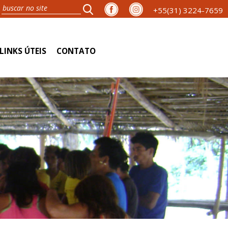
+55(31) 3224-7659
LINKS ÚTEIS
CONTATO