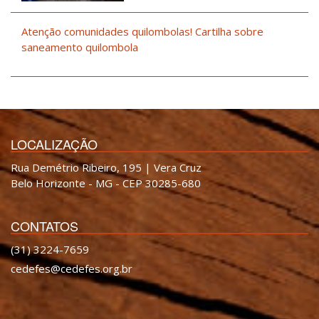
Atenção comunidades quilombolas! Cartilha sobre
saneamento quilombola
LOCALIZAÇÃO
Rua Demétrio Ribeiro, 195 | Vera Cruz
Belo Horizonte - MG - CEP 30285-680
CONTATOS
(31) 3224-7659
cedefes@cedefes.org.br