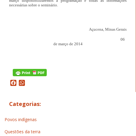
março disponibilizaremos a programação e todas as informações
necessárias sobre o seminário.
Açucena, Minas Gerais
06
de março de 2014
Facebook
WhatsApp
Categorias:
Povos indígenas
Questões da terra