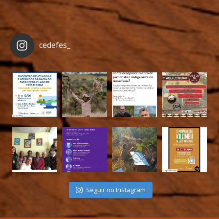
cedefes_
Seguir no Instagram