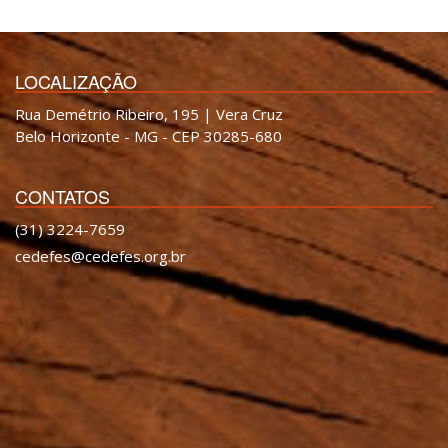
LOCALIZAÇÃO
Rua Demétrio Ribeiro, 195 | Vera Cruz
Belo Horizonte - MG - CEP 30285-680
CONTATOS
(31) 3224-7659
cedefes@cedefes.org.br