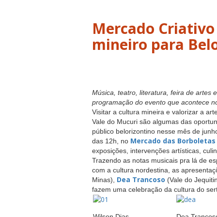
Mercado Criativo 
Música, teatro, literatura, feira de artes
programação do evento que acontece n
Visitar a cultura mineira e valorizar a a
Vale do Mucuri são algumas das oportun
público belorizontino nesse mês de junho
Mercado das Borboletas
das 12h, no
exposições, intervenções artísticas, culin
Trazendo as notas musicais pra lá de e
com a cultura nordestina, as apresenta
Dea Trancoso
Minas),
(Vale do Jequit
fazem uma celebração da cultura do ser
Wilson Dias
Dea Trancos