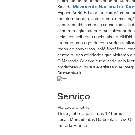
Outro momento de destaque do Mercad
Movimento Nacional de Dir
Sala do
Espaço Areté Educar funcionará como um
transformadores, catalizando ideias, a
comprometidas com as causas sociais de
elemento aglutinador e multiplicador da
pelos conselheiros nacionais do MNDH, G
promete uma agenda com varias realizaç
rodas de conversas, café filosóficos, caf
dentre outras atividades que visitarão a 
O Mercado Criativo é realizado pelo Me
produtores culturais e artistas que inte
Sustentáveis.
Serviço
Mercado Criativo
16 de junho, a partir das 12 horas
Local: Mercado das Borboletas – Av. Ole
Entrada Franca