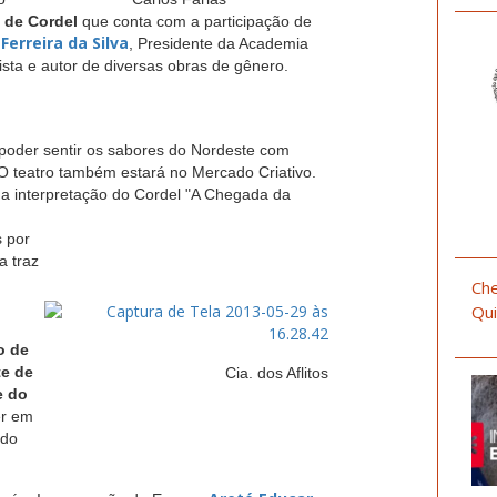
 de Cordel
que conta com a participação de
Ferreira da Silva
, Presidente da Academia
lista e autor de diversas obras de gênero.
 poder sentir os sabores do Nordeste com
 O teatro também estará no Mercado Criativo.
 a interpretação do Cordel "A Chegada da
s por
a traz
Che
Qui
o de
te de
Cia. dos Aflitos
e do
er em
ado