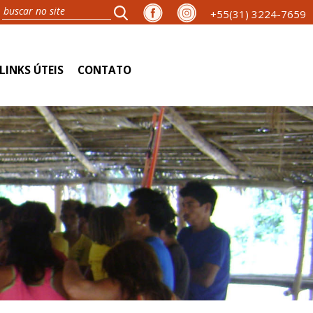
+55(31) 3224-7659
LINKS ÚTEIS
CONTATO