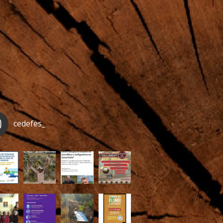
cedefes_