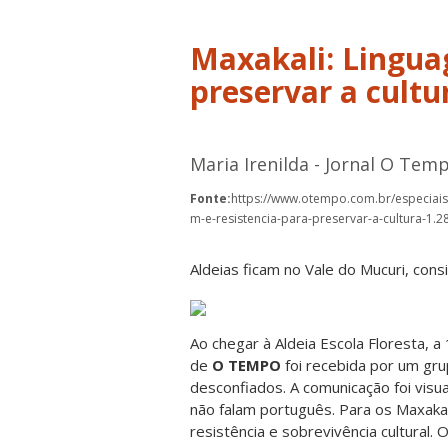
Maxakali: Lingua
preservar a cultu
Maria Irenilda - Jornal O Tem
Fonte:
https://www.otempo.com.br/especiais
m-e-resistencia-para-preservar-a-cultura-1.
Aldeias ficam no Vale do Mucuri, cons
Ao chegar à Aldeia Escola Floresta, a
de
O TEMPO
foi recebida por um gru
desconfiados. A comunicação foi visua
não falam português. Para os Maxakal
resistência e sobrevivência cultural