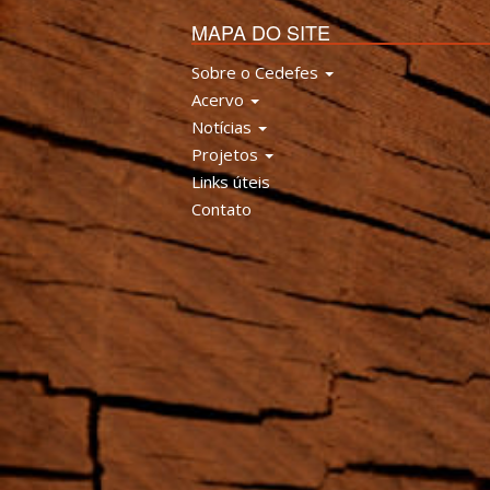
MAPA DO SITE
Sobre o Cedefes
Acervo
Notícias
Projetos
Links úteis
Contato