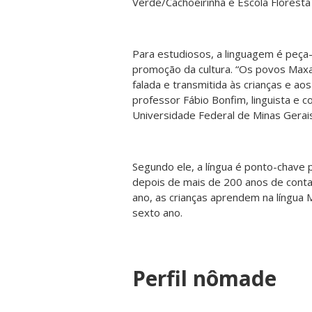
Verde/Cachoeirinha e Escola Florest
Para estudiosos, a linguagem é peça
promoção da cultura. “Os povos Maxak
falada e transmitida às crianças e ao
professor Fábio Bonfim, linguista e 
Universidade Federal de Minas Gerais
Segundo ele, a língua é ponto-chave 
depois de mais de 200 anos de conta
ano, as crianças aprendem na língua 
sexto ano.
Perfil nômade