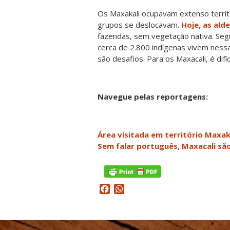
Os Maxakali ocupavam extenso territó
grupos se deslocavam.
Hoje, as ald
fazendas, sem vegetação nativa. Segu
cerca de 2.800 indígenas vivem nessa
são desafios. Para os Maxacali, é difí
Navegue pelas reportagens:
Área visitada em território Maxa
Sem falar português, Maxacali s
Facebook
WhatsApp