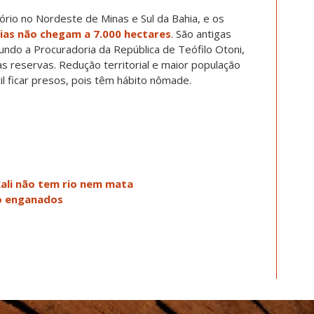
rio no Nordeste de Minas e Sul da Bahia, e os
eias não chegam a 7.000 hectares
. São antigas
ndo a Procuradoria da República de Teófilo Otoni,
s reservas. Redução territorial e maior população
cil ficar presos, pois têm hábito nômade.
kali não tem rio nem mata
ão enganados