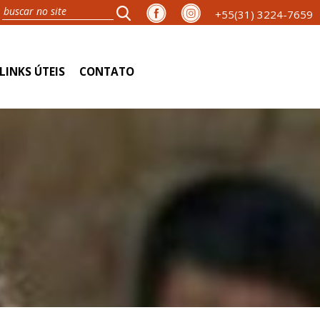
+55(31) 3224-7659
LINKS ÚTEIS
CONTATO