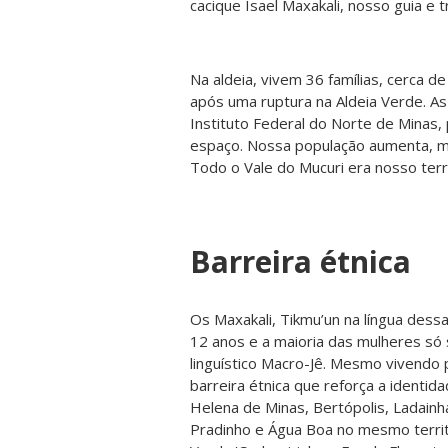
cacique Isael Maxakali, nosso guia e t
Na aldeia, vivem 36 famílias, cerca 
após uma ruptura na Aldeia Verde. A
Instituto Federal do Norte de Minas, 
espaço. Nossa população aumenta, ma
Todo o Vale do Mucuri era nosso territ
Barreira étnica
Os Maxakali, Tikmu’un na língua dessa
12 anos e a maioria das mulheres só 
linguístico Macro-Jê. Mesmo vivendo
barreira étnica que reforça a identid
Helena de Minas, Bertópolis, Ladainh
Pradinho e Água Boa no mesmo territ