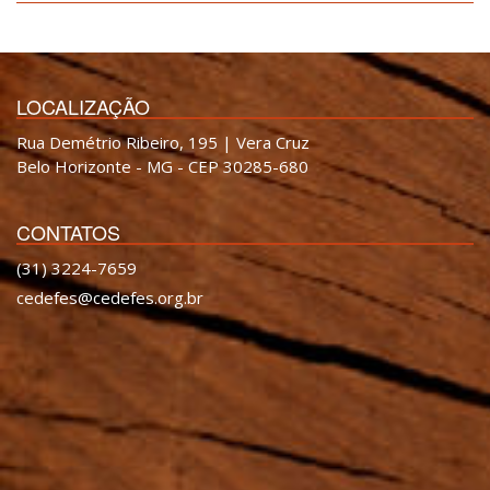
LOCALIZAÇÃO
Rua Demétrio Ribeiro, 195 | Vera Cruz
Belo Horizonte - MG - CEP 30285-680
CONTATOS
(31) 3224-7659
cedefes@cedefes.org.br