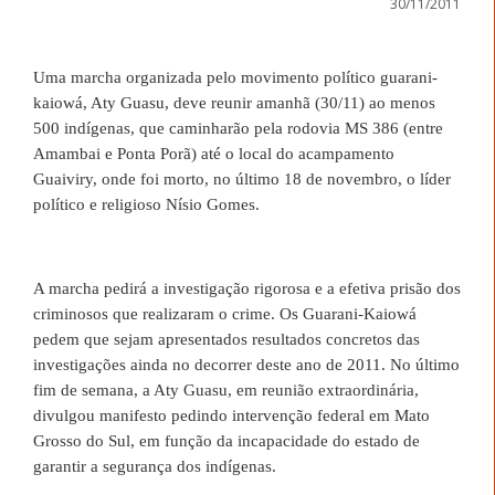
30/11/2011
Uma marcha organizada pelo movimento político guarani-
kaiowá, Aty Guasu, deve reunir amanhã (30/11) ao menos
500 indígenas, que caminharão pela rodovia MS 386 (entre
Amambai e Ponta Porã) até o local do acampamento
Guaiviry, onde foi morto, no último 18 de novembro, o líder
político e religioso Nísio Gomes.
A marcha pedirá a investigação rigorosa e a efetiva prisão dos
criminosos que realizaram o crime. Os Guarani-Kaiowá
pedem que sejam apresentados resultados concretos das
investigações ainda no decorrer deste ano de 2011. No último
fim de semana, a Aty Guasu, em reunião extraordinária,
divulgou manifesto pedindo intervenção federal em Mato
Grosso do Sul, em função da incapacidade do estado de
garantir a segurança dos indígenas.