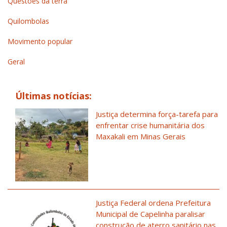
Questões da terra
Quilombolas
Movimento popular
Geral
Últimas notícias:
Justiça determina força-tarefa para
enfrentar crise humanitária dos
Maxakali em Minas Gerais
Justiça Federal ordena Prefeitura
Municipal de Capelinha paralisar
construção de aterro sanitário nas