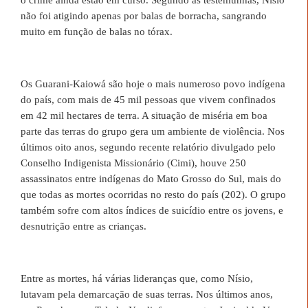
não foi atigindo apenas por balas de borracha, sangrando
muito em função de balas no tórax.
Os Guarani-Kaiowá são hoje o mais numeroso povo indígena
do país, com mais de 45 mil pessoas que vivem confinados
em 42 mil hectares de terra. A situação de miséria em boa
parte das terras do grupo gera um ambiente de violência. Nos
últimos oito anos, segundo recente relatório divulgado pelo
Conselho Indigenista Missionário (Cimi), houve 250
assassinatos entre indígenas do Mato Grosso do Sul, mais do
que todas as mortes ocorridas no resto do país (202). O grupo
também sofre com altos índices de suicídio entre os jovens, e
desnutrição entre as crianças.
Entre as mortes, há várias lideranças que, como Nísio,
lutavam pela demarcação de suas terras. Nos últimos anos,