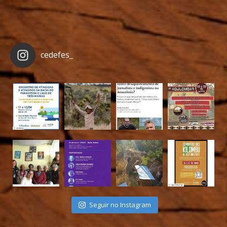
cedefes_
Seguir no Instagram