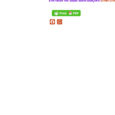
march
Facebook
WhatsApp