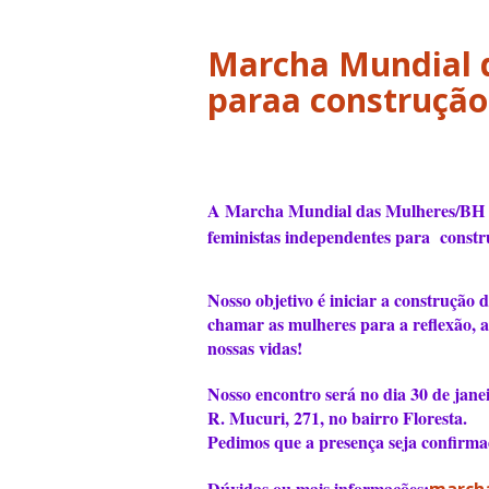
Marcha Mundial 
A Marcha Mundial das Mulheres/BH con
feministas independentes para constr
Nosso objetivo é iniciar a construção
chamar as mulheres para a reflexão, 
nossas vidas!
Nosso encontro será no dia 30 de ja
R. Mucuri, 271, no bairro Floresta.
Pedimos que a presença seja confirma
Dúvidas ou mais informações: