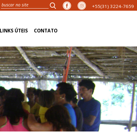
+55(31) 3224-7659
LINKS ÚTEIS
CONTATO