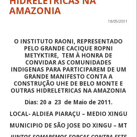
HIDRELETRICAS NA
AMAZONIA
18/05/2011
O INSTITUTO RAONI, REPRESENTADO
PELO GRANDE CACIQUE ROPNI
METYKTIRE,
TEM À HONRA DE
CONVIDAR AS COMUNIDADES
INDIGENAS PARA PARTICIPAREM DE UM
GRANDE MANIFESTO CONTA A
CONSTRUÇÃO UHE DE BELO MONTE E
OUTRAS HIDRELETRICAS NA AMAZONIA
Dias:
20 a
23
de Maio de 2011.
LOCAL- ALDIEA PIARAÇU – MEDIO XINGU
MUNICIPIO DE SÃO JOSE DO XINGU – MT
JUNTOS SOMAREMOS FORÇAS CONTRA ESTE