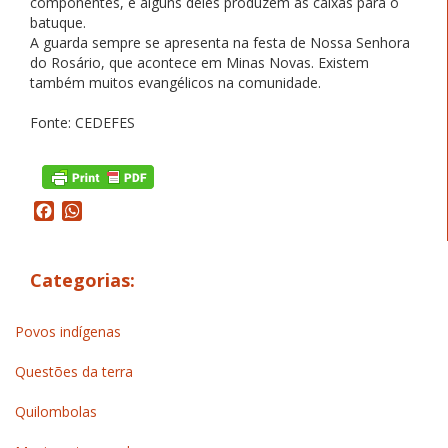
componentes, e alguns deles produzem as caixas para o
batuque.
A guarda sempre se apresenta na festa de Nossa Senhora
do Rosário, que acontece em Minas Novas. Existem
também muitos evangélicos na comunidade.
Fonte: CEDEFES
Facebook
WhatsApp
Categorias:
Povos indígenas
Questões da terra
Quilombolas