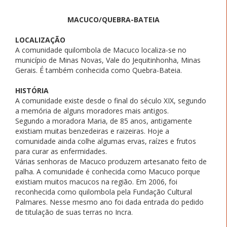
MACUCO/QUEBRA-BATEIA
LOCALIZAÇÃO
A comunidade quilombola de Macuco localiza-se no
município de Minas Novas, Vale do Jequitinhonha, Minas
Gerais. É também conhecida como Quebra-Bateia.
HISTÓRIA
A comunidade existe desde o final do século XIX, segundo
a memória de alguns moradores mais antigos.
Segundo a moradora Maria, de 85 anos, antigamente
existiam muitas benzedeiras e raizeiras. Hoje a
comunidade ainda colhe algumas ervas, raízes e frutos
para curar as enfermidades.
Várias senhoras de Macuco produzem artesanato feito de
palha. A comunidade é conhecida como Macuco porque
existiam muitos macucos na região. Em 2006, foi
reconhecida como quilombola pela Fundação Cultural
Palmares. Nesse mesmo ano foi dada entrada do pedido
de titulação de suas terras no Incra.