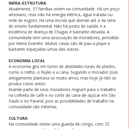
INFRA-ESTRUTURA
Atualmente, 37 famílias vivem na comunidade. Há um poço
artesiano, mas não há energia elétrica, água tratada ou
rede de esgoto. Há uma escola que atende até a 4a série
do ensino fundamental. Não há posto de saúde; e a
incidência de doença de Chagas é bastante elevada. A
comunidade tem uma associação de moradores, presidida
por Maria Evanete. Muitas casas são de pau-a-pique e
bastante espaçadas umas das outras.
ECONOMIA LOCAL
A economia gira em torno de atividades rurais de plantio,
como o milho, o feijão e a cana. Segundo o morador José,
antigamente plantava-se muito arroz, mas hoje já não se
produz como antes.
Grande parte de seus moradores migram para o trabalho
na colheita de café e no corte de cana-de-açúcar em São
Paulo e no Paraná, pois as possibilidades de trabalho na
comunidade são mínimas.
CULTURA
Na comunidade existe uma guarda de congo, com 72