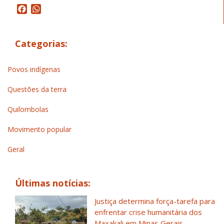
Facebook
WhatsApp
Categorias:
Povos indígenas
Questões da terra
Quilombolas
Movimento popular
Geral
Últimas notícias:
Justiça determina força-tarefa para
enfrentar crise humanitária dos
Maxakali em Minas Gerais