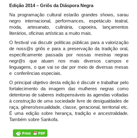
Edição 2014 – Griôs da Diáspora Negra
Na programação cultural estarão grandes shows, sarau
negro internacional, performances, espetáculo teatral,
moda, artesanato, culinária, capoeira, lançamentos
literários, oficinas artísticas a muito mais.
O festival vai discutir políticas públicas para a valorização
de noss@s griôs e para a preservação da tradição oral,
especificamente passada por nossas mestras negras
negr@s que atuam nos mais diversos campos e
linguagens, o que vai se dar por meio de diversas mesas
e conferências especiais.
O principal objetivo desta edição é discutir e trabalhar pelo
fortalecimento da imagem das mulheres negras como
detentoras de saberes indispensáveis às agendas voltadas
à construção de uma sociedade livre de desigualdades de
raça, gênero/sexualidade, classe, geracional, territorial etc.
É uma edição sobre herança, tradição e ancestralidade.
Também sobre Sankofa.