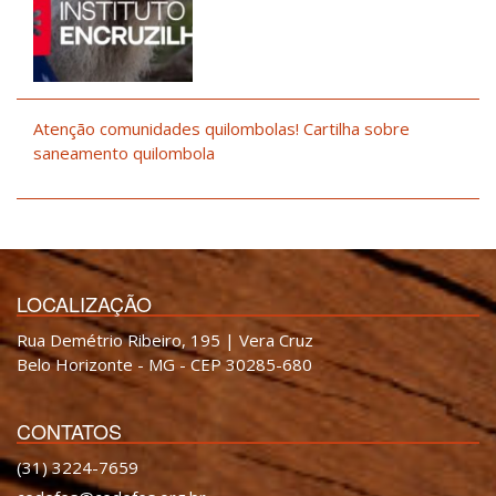
Atenção comunidades quilombolas! Cartilha sobre
saneamento quilombola
LOCALIZAÇÃO
Rua Demétrio Ribeiro, 195 | Vera Cruz
Belo Horizonte - MG - CEP 30285-680
CONTATOS
(31) 3224-7659