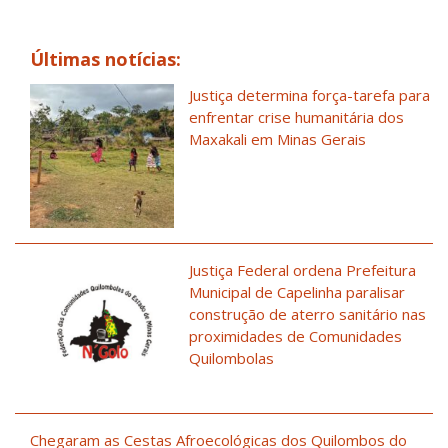
Últimas notícias:
Justiça determina força-tarefa para
enfrentar crise humanitária dos
Maxakali em Minas Gerais
Justiça Federal ordena Prefeitura
Municipal de Capelinha paralisar
construção de aterro sanitário nas
proximidades de Comunidades
Quilombolas
Chegaram as Cestas Afroecológicas dos Quilombos do